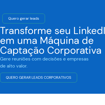
Quero gerar leads
Transforme seu Linked
em uma Máquina de
Captação Corporativa
Gere reuniões com decisões e empresas
de alto valor.
QUERO GERAR LEADS CORPORATIVOS