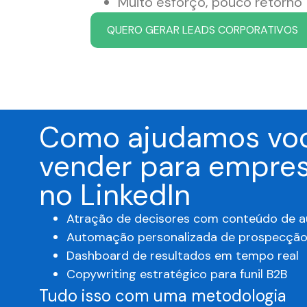
Muito esforço, pouco retorno
QUERO GERAR LEADS CORPORATIVOS
Como ajudamos vo
vender para empre
no LinkedIn
Atração de decisores com conteúdo de a
Automação personalizada de prospecçã
Dashboard de resultados em tempo real
Copywriting estratégico para funil B2B
Tudo isso com uma metodologia