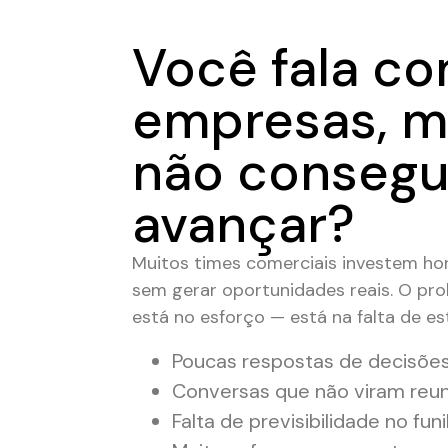
Você fala c
empresas, m
não conseg
avançar?
Muitos times comerciais investem hor
sem gerar oportunidades reais. O pr
está no esforço — está na falta de es
Poucas respostas de decisõe
Conversas que não viram reu
Falta de previsibilidade no funi