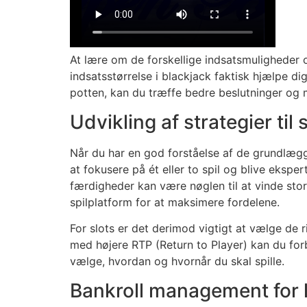
At lære om de forskellige indsatsmuligheder o
indsatsstørrelse i blackjack faktisk hjælpe di
potten, kan du træffe bedre beslutninger og 
Udvikling af strategier til 
Når du har en god forståelse af de grundlæggen
at fokusere på ét eller to spil og blive eksp
færdigheder kan være nøglen til at vinde sto
spilplatform for at maksimere fordelene.
For slots er det derimod vigtigt at vælge de
med højere RTP (Return to Player) kan du forbe
vælge, hvordan og hvornår du skal spille.
Bankroll management for 