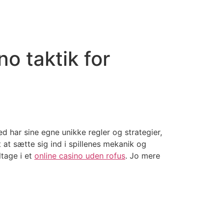
o taktik for
d har sine egne unikke regler og strategier,
t at sætte sig ind i spillenes mekanik og
ltage i et
online casino uden rofus
. Jo mere