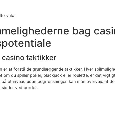
to valor
melighederne bag casin
potentiale
casino taktikker
 er at forstå de grundlæggende taktikker. Hver spilmulighe
om du spiller poker, blackjack eller roulette, er det vigtig
le på et niveau uden begrænsninger, kan man overveje at de
u sidder ved bordet.