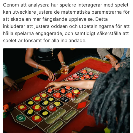
Genom att analysera hur spelare interagerar med spelet
kan utvecklare justera de matematiska parametrarna för
att skapa en mer fängslande upplevelse. Detta
inkluderar att justera oddsen och utbetalningarna för att
hålla spelarna engagerade, och samtidigt säkerställa att
spelet är lönsamt för alla inblandade.