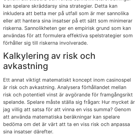
kan spelare skräddarsy sina strategier. Detta kan
inkludera att betta mer på utfall som är mer sannolika
eller att hantera sina insatser på ett sätt som minimerar
riskerna. Sannolikheten ger en empirisk grund som kan
användas för att formulera effektiva spelstrategier som
förhåller sig till riskerna involverade.
Kalkylering av risk och
avkastning
Ett annat viktigt matematiskt koncept inom casinospel
är risk och avkastning. Analysera förhållandet mellan
risk och potentiell vinst är avgörande för framgångsrikt
spelande. Spelare måste ställa sig frågan: Hur mycket är
jag villig att satsa för att vinna en viss summa? Genom
att använda matematiska beräkningar kan spelare
bedöma om det är värt att ta en viss risk och anpassa
sina insatser därefter.