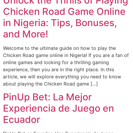
Unlock the Thrills of Playing
Chicken Road Game Online
in Nigeria: Tips, Bonuses,
and More!
Welcome to the ultimate guide on how to play the
Chicken Road game online in Nigeria! If you are a fan of
online games and looking for a thrilling gaming
experience, then you are in the right place. In this
article, we will explore everything you need to know
about playing the Chicken Road game […]
PinUp Bet: La Mejor
Experiencia de Juego en
Ecuador