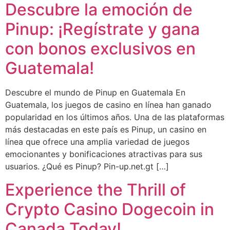
Descubre la emoción de
Pinup: ¡Regístrate y gana
con bonos exclusivos en
Guatemala!
Descubre el mundo de Pinup en Guatemala En
Guatemala, los juegos de casino en línea han ganado
popularidad en los últimos años. Una de las plataformas
más destacadas en este país es Pinup, un casino en
línea que ofrece una amplia variedad de juegos
emocionantes y bonificaciones atractivas para sus
usuarios. ¿Qué es Pinup? Pin-up.net.gt […]
Experience the Thrill of
Crypto Casino Dogecoin in
Canada Today!