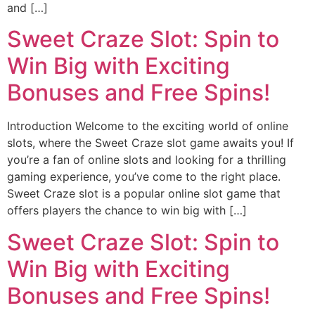
and […]
Sweet Craze Slot: Spin to
Win Big with Exciting
Bonuses and Free Spins!
Introduction Welcome to the exciting world of online
slots, where the Sweet Craze slot game awaits you! If
you’re a fan of online slots and looking for a thrilling
gaming experience, you’ve come to the right place.
Sweet Craze slot is a popular online slot game that
offers players the chance to win big with […]
Sweet Craze Slot: Spin to
Win Big with Exciting
Bonuses and Free Spins!