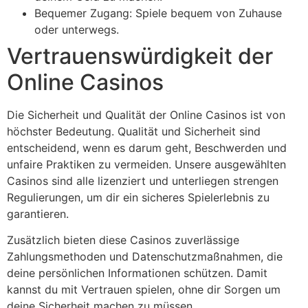
Bequemer Zugang: Spiele bequem von Zuhause
oder unterwegs.
Vertrauenswürdigkeit der
Online Casinos
Die Sicherheit und Qualität der Online Casinos ist von
höchster Bedeutung. Qualität und Sicherheit sind
entscheidend, wenn es darum geht, Beschwerden und
unfaire Praktiken zu vermeiden. Unsere ausgewählten
Casinos sind alle lizenziert und unterliegen strengen
Regulierungen, um dir ein sicheres Spielerlebnis zu
garantieren.
Zusätzlich bieten diese Casinos zuverlässige
Zahlungsmethoden und Datenschutzmaßnahmen, die
deine persönlichen Informationen schützen. Damit
kannst du mit Vertrauen spielen, ohne dir Sorgen um
deine Sicherheit machen zu müssen.