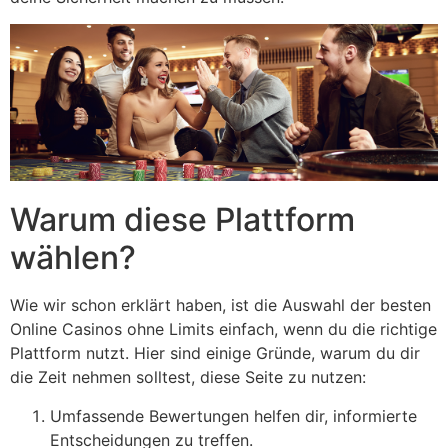
Warum diese Plattform
wählen?
Wie wir schon erklärt haben, ist die Auswahl der besten
Online Casinos ohne Limits einfach, wenn du die richtige
Plattform nutzt. Hier sind einige Gründe, warum du dir
die Zeit nehmen solltest, diese Seite zu nutzen:
Umfassende Bewertungen helfen dir, informierte
Entscheidungen zu treffen.