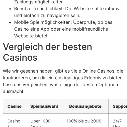
Zahlungsmöglichkeiten.
Benutzerfreundlichkeit: Die Website sollte intuitiv
und einfach zu navigieren sein.
Mobile Spielmöglichkeiten: Überprüfe, ob das
Casino eine App oder eine mobilfreundliche
Webseite bietet.
Vergleich der besten
Casinos
Wie wir gesehen haben, gibt es viele Online Casinos, die
konkurrieren, um dir ein einzigartiges Erlebnis zu bieten.
Lass uns vergleichen, was einige der besten Optionen
ausmacht.
Casino
Spielauswahl
Bonusangebote
Suppor
Casino
Über 1000
100% bis zu 200€
24/7
A
Spiele
Live-