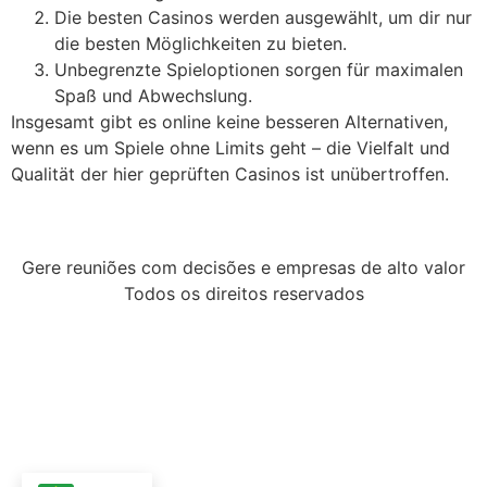
Die besten Casinos werden ausgewählt, um dir nur
die besten Möglichkeiten zu bieten.
Unbegrenzte Spieloptionen sorgen für maximalen
Spaß und Abwechslung.
Insgesamt gibt es online keine besseren Alternativen,
wenn es um Spiele ohne Limits geht – die Vielfalt und
Qualität der hier geprüften Casinos ist unübertroffen.
Gere reuniões com decisões e empresas de alto valor
Todos os direitos reservados