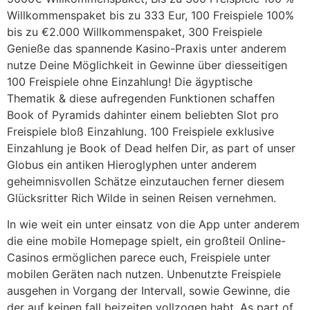
Willkommenspaket bis zu 333 Eur, 100 Freispiele 100%
bis zu €2.000 Willkommenspaket, 300 Freispiele
Genieße das spannende Kasino-Praxis unter anderem
nutze Deine Möglichkeit in Gewinne über diesseitigen
100 Freispiele ohne Einzahlung! Die ägyptische
Thematik & diese aufregenden Funktionen schaffen
Book of Pyramids dahinter einem beliebten Slot pro
Freispiele bloß Einzahlung. 100 Freispiele exklusive
Einzahlung je Book of Dead helfen Dir, as part of unser
Globus ein antiken Hieroglyphen unter anderem
geheimnisvollen Schätze einzutauchen ferner diesem
Glücksritter Rich Wilde in seinen Reisen vernehmen.
In wie weit ein unter einsatz von die App unter anderem
die eine mobile Homepage spielt, ein großteil Online-
Casinos ermöglichen parece euch, Freispiele unter
mobilen Geräten nach nutzen. Unbenutzte Freispiele
ausgehen in Vorgang der Intervall, sowie Gewinne, die
der auf keinen fall beizeiten vollzogen habt. As part of