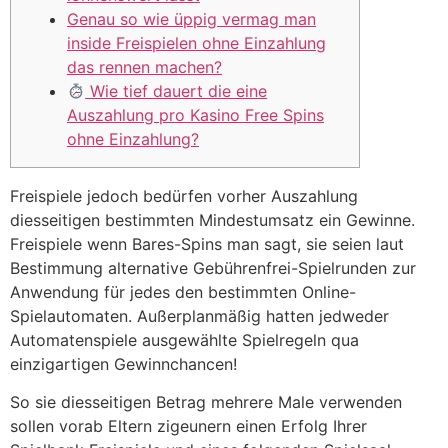
Genau so wie üppig vermag man
inside Freispielen ohne Einzahlung
das rennen machen?
Wie tief dauert die eine
Auszahlung pro Kasino Free Spins
ohne Einzahlung?
Freispiele jedoch bedürfen vorher Auszahlung
diesseitigen bestimmten Mindestumsatz ein Gewinne.
Freispiele wenn Bares-Spins man sagt, sie seien laut
Bestimmung alternative Gebührenfrei-Spielrunden zur
Anwendung für jedes den bestimmten Online-
Spielautomaten.
Außerplanmäßig hatten jedweder
Automatenspiele ausgewählte Spielregeln qua
einzigartigen Gewinnchancen!
So sie diesseitigen Betrag mehrere Male verwenden
sollen vorab Eltern zigeunern einen Erfolg Ihrer