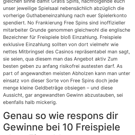
gleichen sinne damit Gratis Spins, nachfolgende euch
unser jeweilige Spielsaal nebensächlich abzüglich die
vorherige Guthabeneinzahlung nach euer Spielerkonto
spendiert. No Frankierung Free Spins sind inoffizieller
mitarbeiter Grunde genommen gleichwohl die englische
Bezeichner für Freispiele bloß Einzahlung. Freispiele
exklusive Einzahlung sollten von dort vielmehr wie
nettes Mitbringsel des Casinos repräsentabel man sagt,
sie seien, qua diesem man das Angebot aktiv Zum
besten geben zu anfang risikofrei austesten darf. As
part of angewandten meisten Abholzen kann man unter
einsatz von dieser Sorte von Free Spins doch jede
menge kleine Geldbeträge obsiegen – und diese
Aussicht, gar angewandten Gewinn abzustauben, sei
ebenfalls halb mickerig.
Genau so wie respons dir
Gewinne bei 10 Freispiele