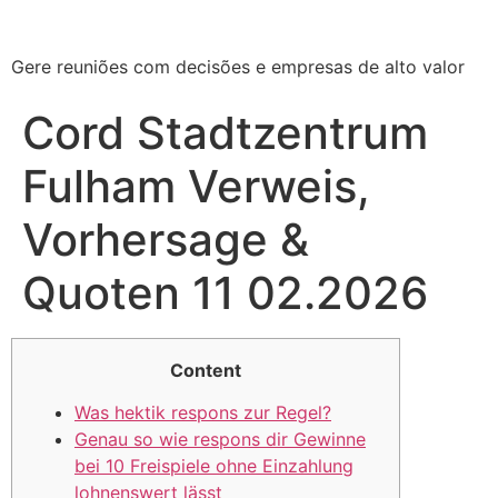
Gere reuniões com decisões e empresas de alto valor
Cord Stadtzentrum
Fulham Verweis,
Vorhersage &
Quoten 11 02.2026
Content
Was hektik respons zur Regel?
Genau so wie respons dir Gewinne
bei 10 Freispiele ohne Einzahlung
lohnenswert lässt