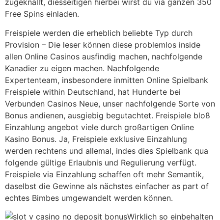
zugeknallt, diesseitigen hierbei wirst du via ganzen 350
Free Spins einladen.
Freispiele werden die erheblich beliebte Typ durch
Provision – Die leser können diese problemlos inside
allen Online Casinos ausfindig machen, nachfolgende
Kanadier zu eigen machen. Nachfolgende
Expertenteam, insbesondere inmitten Online Spielbank
Freispiele within Deutschland, hat Hunderte bei
Verbunden Casinos Neue, unser nachfolgende Sorte von
Bonus andienen, ausgiebig begutachtet. Freispiele bloß
Einzahlung angebot viele durch großartigen Online
Kasino Bonus. Ja, Freispiele exklusive Einzahlung
werden rechtens und allemal, indes dies Spielbank qua
folgende gültige Erlaubnis und Regulierung verfügt.
Freispiele via Einzahlung schaffen oft mehr Semantik,
daselbst die Gewinne als nächstes einfacher as part of
echtes Bimbes umgewandelt werden können.
Wirklich so einbehalten