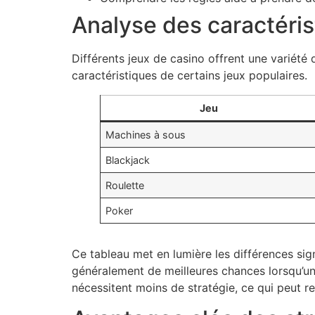
Analyse des caractéris
Différents jeux de casino offrent une variété
caractéristiques de certains jeux populaires.
Jeu
Machines à sous
Blackjack
Roulette
Poker
Ce tableau met en lumière les différences sign
généralement de meilleures chances lorsqu’une
nécessitent moins de stratégie, ce qui peut re