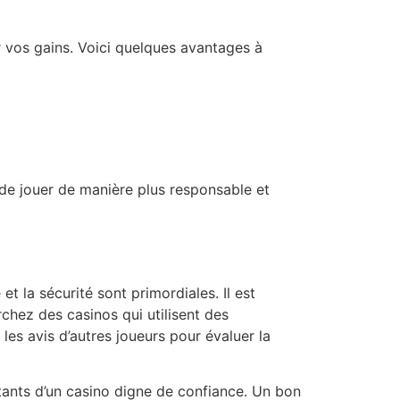
 vos gains. Voici quelques avantages à
de jouer de manière plus responsable et
t la sécurité sont primordiales. Il est
rchez des casinos qui utilisent des
les avis d’autres joueurs pour évaluer la
tants d’un casino digne de confiance. Un bon