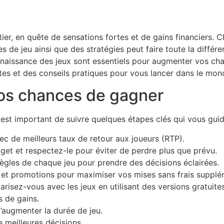
er, en quête de sensations fortes et de gains financiers. C
de jeu ainsi que des stratégies peut faire toute la différe
onnaissance des jeux sont essentiels pour augmenter vos ch
tes et des conseils pratiques pour vous lancer dans le mon
s chances de gagner
l est important de suivre quelques étapes clés qui vous gui
vec de meilleurs taux de retour aux joueurs (RTP).
get et respectez-le pour éviter de perdre plus que prévu.
ègles de chaque jeu pour prendre des décisions éclairées.
 et promotions pour maximiser vos mises sans frais supplé
arisez-vous avec les jeux en utilisant des versions gratuites
 de gains.
’augmenter la durée de jeu.
 meilleures décisions.