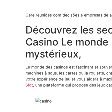
Gere reuniões com decisões e empresas de al
Découvrez les sec
Casino Le monde d
mystérieux,
Le monde des casinos est fascinant et souvent
machines à sous, les cartes ou la roulette, c
votre expérience de jeu et vous aidera à max
Slot
, une plateforme qui propose des jeux cap