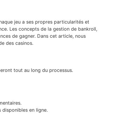
haque jeu a ses propres particularités et
nce. Les concepts de la gestion de bankroll,
ances de gagner. Dans cet article, nous
de des casinos.
deront tout au long du processus.
mentaires.
 disponibles en ligne.