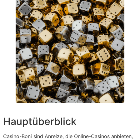
Hauptüberblick
Casino-Boni sind Anreize, die Online-Casinos anbieten,