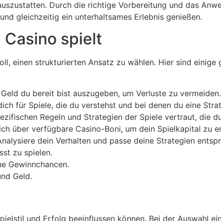
 auszustatten. Durch die richtige Vorbereitung und das An
nd gleichzeitig ein unterhaltsames Erlebnis genießen.
 Casino spielt
oll, einen strukturierten Ansatz zu wählen. Hier sind einige
l Geld du bereit bist auszugeben, um Verluste zu vermeiden.
ich für Spiele, die du verstehst und bei denen du eine Str
ifischen Regeln und Strategien der Spiele vertraut, die du
ich über verfügbare Casino-Boni, um dein Spielkapital zu e
nalysiere dein Verhalten und passe deine Strategien entsp
st zu spielen.
ine Gewinnchancen.
und Geld.
pielstil und Erfolg beeinflussen können. Bei der Auswahl ein