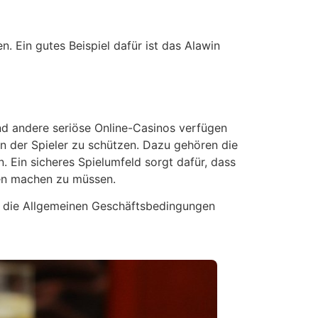
. Ein gutes Beispiel dafür ist das Alawin
und andere seriöse Online-Casinos verfügen
n der Spieler zu schützen. Dazu gehören die
Ein sicheres Spielumfeld sorgt dafür, dass
gen machen zu müssen.
und die Allgemeinen Geschäftsbedingungen