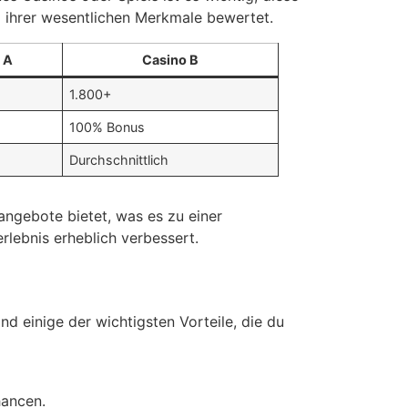
d ihrer wesentlichen Merkmale bewertet.
 A
Casino B
1.800+
100% Bonus
Durchschnittlich
ngebote bietet, was es zu einer
rlebnis erheblich verbessert.
nd einige der wichtigsten Vorteile, die du
hancen.