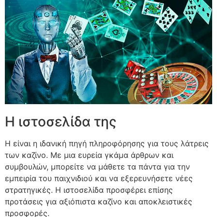
Η ιστοσελίδα της
Η είναι η ιδανική πηγή πληροφόρησης για τους λάτρεις
των καζίνο. Με μια ευρεία γκάμα άρθρων και
συμβουλών, μπορείτε να μάθετε τα πάντα για την
εμπειρία του παιχνιδιού και να εξερευνήσετε νέες
στρατηγικές. Η ιστοσελίδα προσφέρει επίσης
προτάσεις για αξιόπιστα καζίνο και αποκλειστικές
προσφορές.