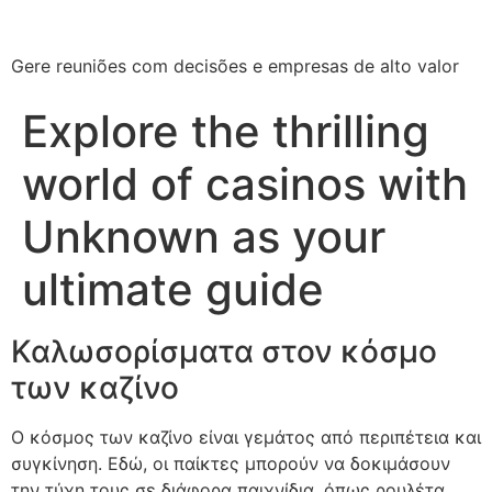
Gere reuniões com decisões e empresas de alto valor
Explore the thrilling
world of casinos with
Unknown as your
ultimate guide
Καλωσορίσματα στον κόσμο
των καζίνο
Ο κόσμος των καζίνο είναι γεμάτος από περιπέτεια και
συγκίνηση. Εδώ, οι παίκτες μπορούν να δοκιμάσουν
την τύχη τους σε διάφορα παιχνίδια, όπως ρουλέτα,