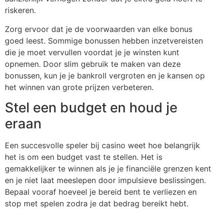
riskeren.
Zorg ervoor dat je de voorwaarden van elke bonus
goed leest. Sommige bonussen hebben inzetvereisten
die je moet vervullen voordat je je winsten kunt
opnemen. Door slim gebruik te maken van deze
bonussen, kun je je bankroll vergroten en je kansen op
het winnen van grote prijzen verbeteren.
Stel een budget en houd je
eraan
Een succesvolle speler bij casino weet hoe belangrijk
het is om een budget vast te stellen. Het is
gemakkelijker te winnen als je je financiële grenzen kent
en je niet laat meeslepen door impulsieve beslissingen.
Bepaal vooraf hoeveel je bereid bent te verliezen en
stop met spelen zodra je dat bedrag bereikt hebt.