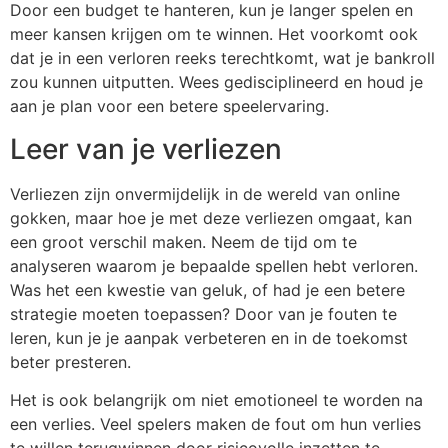
Door een budget te hanteren, kun je langer spelen en
meer kansen krijgen om te winnen. Het voorkomt ook
dat je in een verloren reeks terechtkomt, wat je bankroll
zou kunnen uitputten. Wees gedisciplineerd en houd je
aan je plan voor een betere speelervaring.
Leer van je verliezen
Verliezen zijn onvermijdelijk in de wereld van online
gokken, maar hoe je met deze verliezen omgaat, kan
een groot verschil maken. Neem de tijd om te
analyseren waarom je bepaalde spellen hebt verloren.
Was het een kwestie van geluk, of had je een betere
strategie moeten toepassen? Door van je fouten te
leren, kun je je aanpak verbeteren en in de toekomst
beter presteren.
Het is ook belangrijk om niet emotioneel te worden na
een verlies. Veel spelers maken de fout om hun verlies