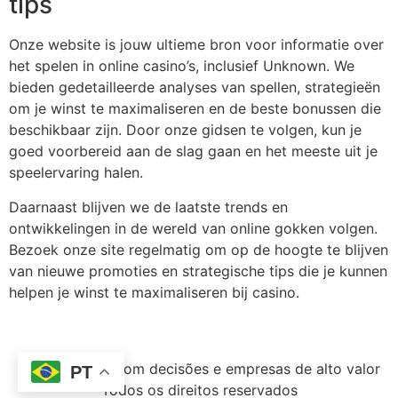
tips
Onze website is jouw ultieme bron voor informatie over
het spelen in online casino’s, inclusief Unknown. We
bieden gedetailleerde analyses van spellen, strategieën
om je winst te maximaliseren en de beste bonussen die
beschikbaar zijn. Door onze gidsen te volgen, kun je
goed voorbereid aan de slag gaan en het meeste uit je
speelervaring halen.
Daarnaast blijven we de laatste trends en
ontwikkelingen in de wereld van online gokken volgen.
Bezoek onze site regelmatig om op de hoogte te blijven
van nieuwe promoties en strategische tips die je kunnen
helpen je winst te maximaliseren bij casino.
Gere reuniões com decisões e empresas de alto valor
PT
Todos os direitos reservados