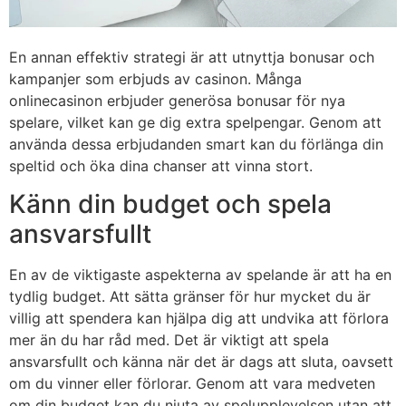
En annan effektiv strategi är att utnyttja bonusar och
kampanjer som erbjuds av casinon. Många
onlinecasinon erbjuder generösa bonusar för nya
spelare, vilket kan ge dig extra spelpengar. Genom att
använda dessa erbjudanden smart kan du förlänga din
speltid och öka dina chanser att vinna stort.
Känn din budget och spela
ansvarsfullt
En av de viktigaste aspekterna av spelande är att ha en
tydlig budget. Att sätta gränser för hur mycket du är
villig att spendera kan hjälpa dig att undvika att förlora
mer än du har råd med. Det är viktigt att spela
ansvarsfullt och känna när det är dags att sluta, oavsett
om du vinner eller förlorar. Genom att vara medveten
om din budget kan du njuta av spelupplevelsen utan att