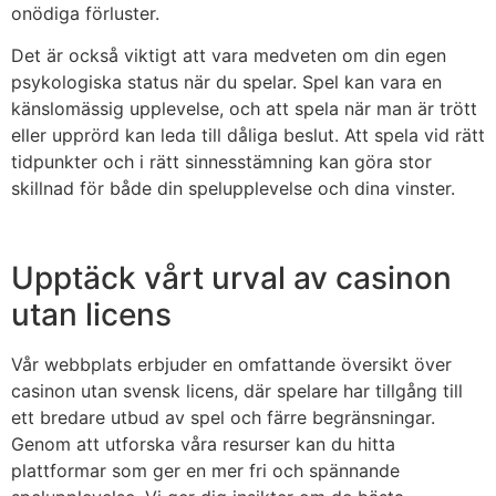
onödiga förluster.
Det är också viktigt att vara medveten om din egen
psykologiska status när du spelar. Spel kan vara en
känslomässig upplevelse, och att spela när man är trött
eller upprörd kan leda till dåliga beslut. Att spela vid rätt
tidpunkter och i rätt sinnesstämning kan göra stor
skillnad för både din spelupplevelse och dina vinster.
Upptäck vårt urval av casinon
utan licens
Vår webbplats erbjuder en omfattande översikt över
casinon utan svensk licens, där spelare har tillgång till
ett bredare utbud av spel och färre begränsningar.
Genom att utforska våra resurser kan du hitta
plattformar som ger en mer fri och spännande