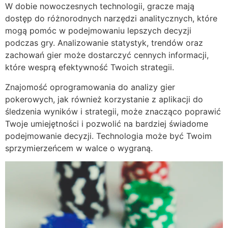
W dobie nowoczesnych technologii, gracze mają
dostęp do różnorodnych narzędzi analitycznych, które
mogą pomóc w podejmowaniu lepszych decyzji
podczas gry. Analizowanie statystyk, trendów oraz
zachowań gier może dostarczyć cennych informacji,
które wesprą efektywność Twoich strategii.
Znajomość oprogramowania do analizy gier
pokerowych, jak również korzystanie z aplikacji do
śledzenia wyników i strategii, może znacząco poprawić
Twoje umiejętności i pozwolić na bardziej świadome
podejmowanie decyzji. Technologia może być Twoim
sprzymierzeńcem w walce o wygraną.