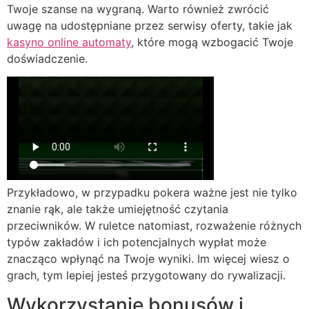
Twoje szanse na wygraną. Warto również zwrócić
uwagę na udostępniane przez serwisy oferty, takie jak
kasyno online automaty
, które mogą wzbogacić Twoje
doświadczenie.
Przykładowo, w przypadku pokera ważne jest nie tylko
znanie rąk, ale także umiejętność czytania
przeciwników. W ruletce natomiast, rozważenie różnych
typów zakładów i ich potencjalnych wypłat może
znacząco wpłynąć na Twoje wyniki. Im więcej wiesz o
grach, tym lepiej jesteś przygotowany do rywalizacji.
Wykorzystanie bonusów i