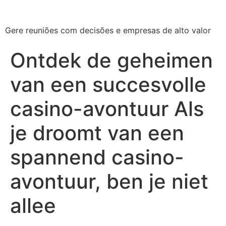
Gere reuniões com decisões e empresas de alto valor
Ontdek de geheimen
van een succesvolle
casino-avontuur Als
je droomt van een
spannend casino-
avontuur, ben je niet
allee