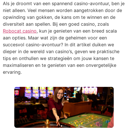
Als je droomt van een spannend casino-avontuur, ben je
niet alleen. Veel mensen worden aangetrokken door de
opwinding van gokken, de kans om te winnen en de
diversiteit aan spellen. Bij een goed casino, zoals
Robocat casino
, kun je genieten van een breed scala
aan opties. Maar wat zijn de geheimen voor een
succesvol casino-avontuur? In dit artikel duiken we
dieper in de wereld van casino’s, geven we praktische
tips en onthullen we strategieën om jouw kansen te
maximaliseren en te genieten van een onvergetelijke
ervaring.