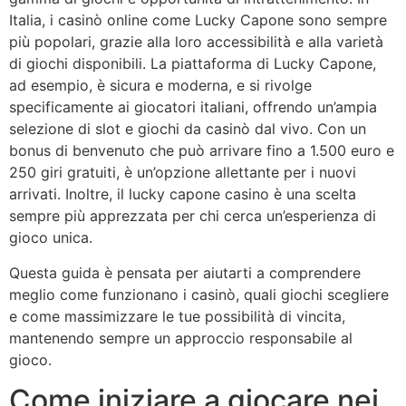
Italia, i casinò online come Lucky Capone sono sempre
più popolari, grazie alla loro accessibilità e alla varietà
di giochi disponibili. La piattaforma di Lucky Capone,
ad esempio, è sicura e moderna, e si rivolge
specificamente ai giocatori italiani, offrendo un’ampia
selezione di slot e giochi da casinò dal vivo. Con un
bonus di benvenuto che può arrivare fino a 1.500 euro e
250 giri gratuiti, è un’opzione allettante per i nuovi
arrivati. Inoltre, il lucky capone casino è una scelta
sempre più apprezzata per chi cerca un’esperienza di
gioco unica.
Questa guida è pensata per aiutarti a comprendere
meglio come funzionano i casinò, quali giochi scegliere
e come massimizzare le tue possibilità di vincita,
mantenendo sempre un approccio responsabile al
gioco.
Come iniziare a giocare nei