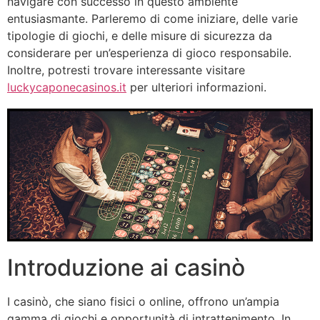
navigare con successo in questo ambiente
entusiasmante. Parleremo di come iniziare, delle varie
tipologie di giochi, e delle misure di sicurezza da
considerare per un’esperienza di gioco responsabile.
Inoltre, potresti trovare interessante visitare
luckycaponecasinos.it
per ulteriori informazioni.
Introduzione ai casinò
I casinò, che siano fisici o online, offrono un’ampia
gamma di giochi e opportunità di intrattenimento. In