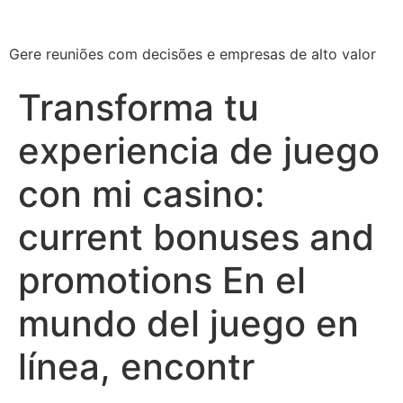
Gere reuniões com decisões e empresas de alto valor
Transforma tu
experiencia de juego
con mi casino:
current bonuses and
promotions En el
mundo del juego en
línea, encontr