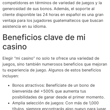
competidores en términos de variedad de juegos y la
generosidad de sus bonos. Además, el soporte al
cliente disponible las 24 horas en español es una gran
ventaja para los jugadores guatemaltecos que buscan
asistencia en su idioma.
Beneficios clave de mi
casino
Elegir “mi casino” no solo te ofrece una variedad de
juegos, sino también numerosos beneficios que mejoran
tu experiencia de juego. Algunos de estos beneficios
incluyen:
Bonos atractivos: Benefíciate de un bono de
bienvenida del +500% que aumenta tus
posibilidades de ganar desde el primer momento.
Amplia selección de juegos: Con más de 1,000
títulos, siempre encontrarás algo nuevo para jugar.