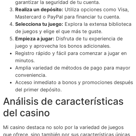
garantizar la seguridad de tu cuenta.
Realiza un depósito:
Utiliza opciones como Visa,
Mastercard o PayPal para financiar tu cuenta.
Selecciona tu juego:
Explora la extensa biblioteca
de juegos y elige el que más te guste.
Empieza a jugar:
Disfruta de tu experiencia de
juego y aprovecha los bonos adicionales.
Registro rápido y fácil para comenzar a jugar en
minutos.
Amplia variedad de métodos de pago para mayor
conveniencia.
Acceso inmediato a bonos y promociones después
del primer depósito.
Análisis de características
del casino
Mi casino destaca no solo por la variedad de juegos
que ofrece, sino también por sus características únicas