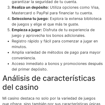
garantizar la seguridad de tu cuenta.
Realiza un depósito:
Utiliza opciones como Visa,
Mastercard o PayPal para financiar tu cuenta.
Selecciona tu juego:
Explora la extensa biblioteca
de juegos y elige el que más te guste.
Empieza a jugar:
Disfruta de tu experiencia de
juego y aprovecha los bonos adicionales.
Registro rápido y fácil para comenzar a jugar en
minutos.
Amplia variedad de métodos de pago para mayor
conveniencia.
Acceso inmediato a bonos y promociones después
del primer depósito.
Análisis de características
del casino
Mi casino destaca no solo por la variedad de juegos
que ofrece, sino también por sus características únicas