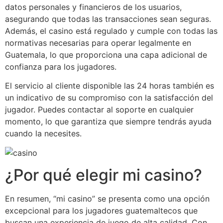
datos personales y financieros de los usuarios,
asegurando que todas las transacciones sean seguras.
Además, el casino está regulado y cumple con todas las
normativas necesarias para operar legalmente en
Guatemala, lo que proporciona una capa adicional de
confianza para los jugadores.
El servicio al cliente disponible las 24 horas también es
un indicativo de su compromiso con la satisfacción del
jugador. Puedes contactar al soporte en cualquier
momento, lo que garantiza que siempre tendrás ayuda
cuando la necesites.
¿Por qué elegir mi casino?
En resumen, “mi casino” se presenta como una opción
excepcional para los jugadores guatemaltecos que
buscan una experiencia de juego de alta calidad. Con