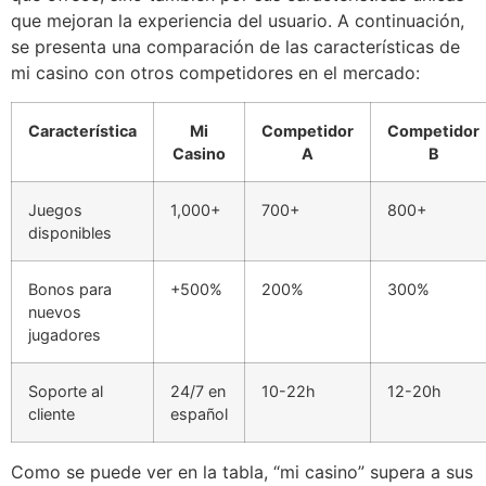
que mejoran la experiencia del usuario. A continuación,
se presenta una comparación de las características de
mi casino con otros competidores en el mercado:
Característica
Mi
Competidor
Competidor
Casino
A
B
Juegos
1,000+
700+
800+
disponibles
Bonos para
+500%
200%
300%
nuevos
jugadores
Soporte al
24/7 en
10-22h
12-20h
cliente
español
Como se puede ver en la tabla, “mi casino” supera a sus