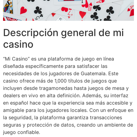
Descripción general de mi
casino
“Mi Casino” es una plataforma de juego en línea
diseñada específicamente para satisfacer las
necesidades de los jugadores de Guatemala. Este
casino ofrece más de 1,000 títulos de juegos que
incluyen desde tragamonedas hasta juegos de mesa y
dealers en vivo en alta definición. Además, su interfaz
en español hace que la experiencia sea más accesible y
amigable para los jugadores locales. Con un enfoque en
la seguridad, la plataforma garantiza transacciones
seguras y protección de datos, creando un ambiente de
juego confiable.