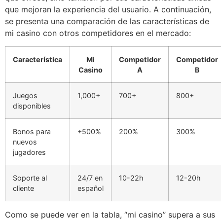
que mejoran la experiencia del usuario. A continuación,
se presenta una comparación de las características de
mi casino con otros competidores en el mercado:
Característica
Mi
Competidor
Competidor
Casino
A
B
Juegos
1,000+
700+
800+
disponibles
Bonos para
+500%
200%
300%
nuevos
jugadores
Soporte al
24/7 en
10-22h
12-20h
cliente
español
Como se puede ver en la tabla, “mi casino” supera a sus