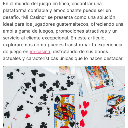
En el mundo del juego en línea, encontrar una
plataforma confiable y emocionante puede ser un
desafío. “Mi Casino” se presenta como una solución
ideal para los jugadores guatemaltecos, ofreciendo una
amplia gama de juegos, promociones atractivas y un
servicio al cliente excepcional. En este artículo,
exploraremos cómo puedes transformar tu experiencia
de juego en
mi casino
, disfrutando de sus bonos
actuales y características únicas que lo hacen destacar.