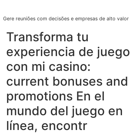
Gere reuniões com decisões e empresas de alto valor
Transforma tu
experiencia de juego
con mi casino:
current bonuses and
promotions En el
mundo del juego en
línea, encontr