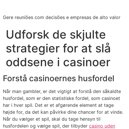
Gere reuniões com decisões e empresas de alto valor
Udforsk de skjulte
strategier for at slå
oddsene i casinoer
Forstå casinoernes husfordel
Når man gambler, er det vigtigt at forstå den såkaldte
husfordel, som er den statistiske fordel, som casinoet
har i hver spil. Det er et afgørende element at tage
højde for, da det kan påvirke dine chancer for at vinde.
Når du vælger et spil, skal du tage hensyn til
husfordelen og vælge spil, der tilbyder
casino uden