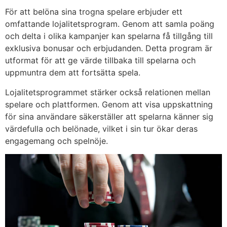
För att belöna sina trogna spelare erbjuder ett
omfattande lojalitetsprogram. Genom att samla poäng
och delta i olika kampanjer kan spelarna få tillgång till
exklusiva bonusar och erbjudanden. Detta program är
utformat för att ge värde tillbaka till spelarna och
uppmuntra dem att fortsätta spela.
Lojalitetsprogrammet stärker också relationen mellan
spelare och plattformen. Genom att visa uppskattning
för sina användare säkerställer att spelarna känner sig
värdefulla och belönade, vilket i sin tur ökar deras
engagemang och spelnöje.