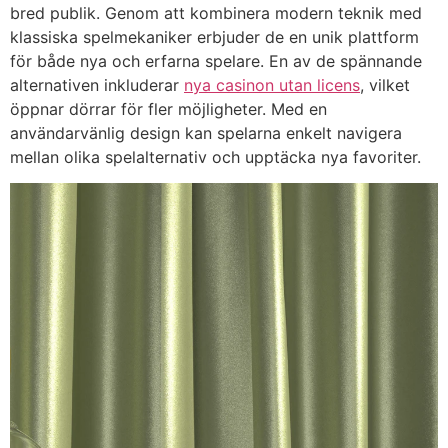
bred publik. Genom att kombinera modern teknik med
klassiska spelmekaniker erbjuder de en unik plattform
för både nya och erfarna spelare. En av de spännande
alternativen inkluderar
nya casinon utan licens
, vilket
öppnar dörrar för fler möjligheter. Med en
användarvänlig design kan spelarna enkelt navigera
mellan olika spelalternativ och upptäcka nya favoriter.