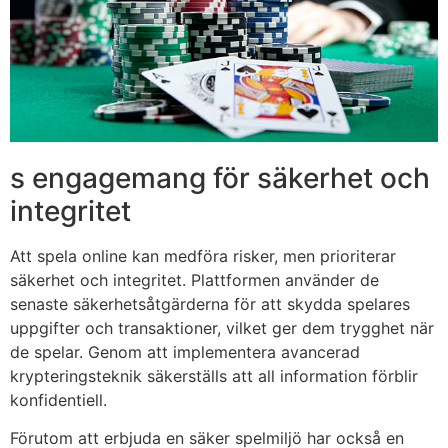
s engagemang för säkerhet och
integritet
Att spela online kan medföra risker, men prioriterar
säkerhet och integritet. Plattformen använder de
senaste säkerhetsåtgärderna för att skydda spelares
uppgifter och transaktioner, vilket ger dem trygghet när
de spelar. Genom att implementera avancerad
krypteringsteknik säkerställs att all information förblir
konfidentiell.
Förutom att erbjuda en säker spelmiljö har också en