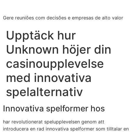
Gere reuniões com decisões e empresas de alto valor
Upptäck hur
Unknown höjer din
casinoupplevelse
med innovativa
spelalternativ
Innovativa spelformer hos
har revolutionerat spelupplevelsen genom att
introducera en rad innovativa spelformer som tilltalar en