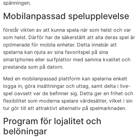
spänningen.
Mobilanpassad spelupplevelse
förstår vikten av att kunna spela när som helst och var
som helst. Därför har de säkerställt att alla deras spel är
optimerade för mobila enheter. Detta innebär att
spelarna kan njuta av sina favoritspel på sina
smartphones eller surfplattor med samma kvalitet och
prestanda som på datorn.
Med en mobilanpassad plattform kan spelarna enkelt
logga in, göra insättningar och uttag, samt delta i live-
spel oavsett var de befinner sig. Detta ger en frihet och
flexibilitet som moderna spelare värdesätter, vilket i sin
tur gör till ett attraktivt alternativ på spelmarknaden.
Program för lojalitet och
belöningar