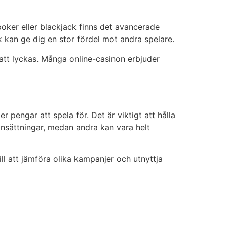
 poker eller blackjack finns det avancerade
k kan ge dig en stor fördel mot andra spelare.
att lyckas. Många online-casinon erbjuder
r pengar att spela för. Det är viktigt att hålla
 insättningar, medan andra kan vara helt
ill att jämföra olika kampanjer och utnyttja