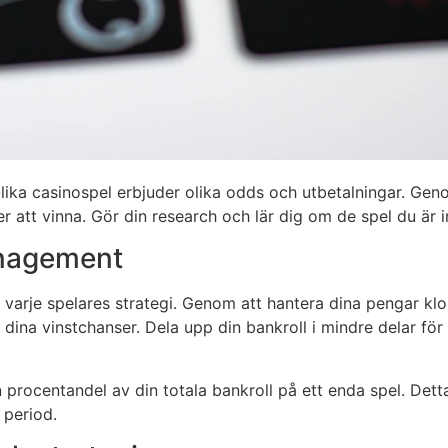
. Olika casinospel erbjuder olika odds och utbetalningar. G
 att vinna. Gör din research och lär dig om de spel du är i
anagement
rje spelares strategi. Genom att hantera dina pengar klokt 
na vinstchanser. Dela upp din bankroll i mindre delar för v
en procentandel av din totala bankroll på ett enda spel. Det
 period.