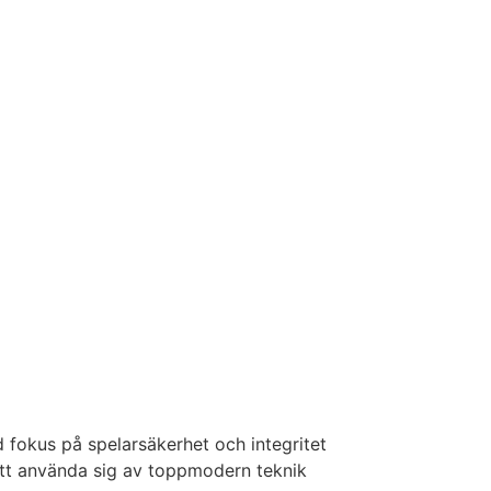
 fokus på spelarsäkerhet och integritet
att använda sig av toppmodern teknik