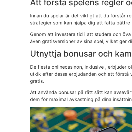
Att förstå spelens regler o
Innan du spelar är det viktigt att du förstår 
strategier som kan hjälpa dig att fatta bättre
Genom att investera tid i att studera och öv
även gratisversioner av sina spel, vilket ger d
Utnyttja bonusar och kam
De flesta onlinecasinon, inklusive , erbjuder o
utkik efter dessa erbjudanden och att förstå 
gratis.
Att använda bonusar på rätt sätt kan avsevärt 
dem för maximal avkastning på dina insättnin