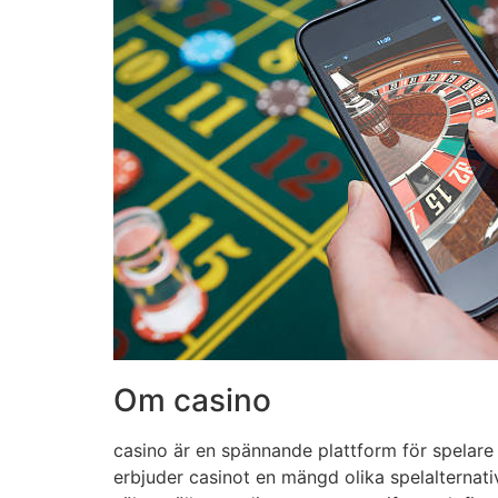
Om casino
casino är en spännande plattform för spelare
erbjuder casinot en mängd olika spelalterna