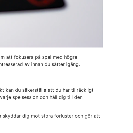
enom att fokusera på spel med högre
ntresserad av innan du sätter igång.
kan du säkerställa att du har tillräckligt
arje spelsession och håll dig till den
ta skyddar dig mot stora förluster och gör att