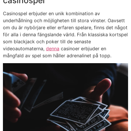
casinospel
Casinospel erbjuder en unik kombination av
underhållning och möjligheten till stora vinster. Oavsett
om du är nybörjare eller erfaren spelare, finns det något
för alla i denna fängslande värld. Från klassiska kortspel
som blackjack och poker till de senaste
videoautomaterna,
denna
casinoer erbjuder en
mångfald av spel som håller adrenalinet på topp.