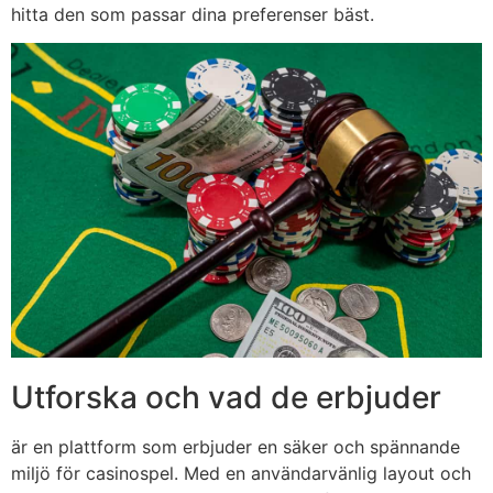
hitta den som passar dina preferenser bäst.
Utforska och vad de erbjuder
är en plattform som erbjuder en säker och spännande
miljö för casinospel. Med en användarvänlig layout och