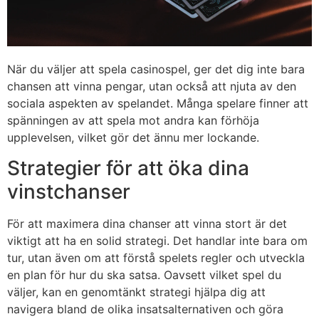
När du väljer att spela casinospel, ger det dig inte bara
chansen att vinna pengar, utan också att njuta av den
sociala aspekten av spelandet. Många spelare finner att
spänningen av att spela mot andra kan förhöja
upplevelsen, vilket gör det ännu mer lockande.
Strategier för att öka dina
vinstchanser
För att maximera dina chanser att vinna stort är det
viktigt att ha en solid strategi. Det handlar inte bara om
tur, utan även om att förstå spelets regler och utveckla
en plan för hur du ska satsa. Oavsett vilket spel du
väljer, kan en genomtänkt strategi hjälpa dig att
navigera bland de olika insatsalternativen och göra