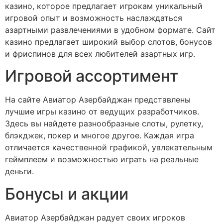
казино, которое предлагает игрокам уникальный
игровой опыт и возможность наслаждаться
азартными развлечениями в удобном формате. Сайт
казино предлагает широкий выбор слотов, бонусов
и фриспинов для всех любителей азартных игр.
Игровой ассортимент
На сайте Авиатор Азербайджан представлены
лучшие игры казино от ведущих разработчиков.
Здесь вы найдете разнообразные слоты, рулетку,
блэкджек, покер и многое другое. Каждая игра
отличается качественной графикой, увлекательным
геймплеем и возможностью играть на реальные
деньги.
Бонусы и акции
Авиатор Азербайджан радует своих игроков