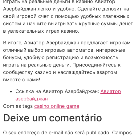
Играть на реальные деньги в казино Авиатор
Азербайджан легко и удобно. Сделайте депозит на
свой игровой счет с помощью удобных платежных
систем и начните выигрывать крупные суммы денег
в увлекательных играх казино.
В итоге, Авиатор Азербайджан предлагает игрокам
отличный выбор игровых автоматов, интересные
бонусы, удобную регистрацию и возможность
играть на реальные деньги. Присоединяйтесь к
сообществу казино и наслаждайтесь азартом
вместе с нами!
Ссылка на Авиатор Азербайджан:
Авиатор
азербайджан
Com as tags
casino online game
Deixe um comentário
O seu endereço de e-mail não será publicado.
Campos