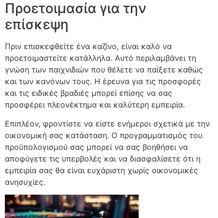
Προετοιμασία για την
επίσκεψη
Πριν επισκεφθείτε ένα καζίνο, είναι καλό να
προετοιμαστείτε κατάλληλα. Αυτό περιλαμβάνει τη
γνώση των παιχνιδιών που θέλετε να παίξετε καθώς
και των κανόνων τους. Η έρευνα για τις προσφορές
και τις ειδικές βραδιές μπορεί επίσης να σας
προσφέρει πλεονέκτημα και καλύτερη εμπειρία.
Επιπλέον, φροντίστε να είστε ενήμεροι σχετικά με την
οικονομική σας κατάσταση. Ο προγραμματισμός του
προϋπολογισμού σας μπορεί να σας βοηθήσει να
αποφύγετε τις υπερβολές και να διασφαλίσετε ότι η
εμπειρία σας θα είναι ευχάριστη χωρίς οικονομικές
ανησυχίες.