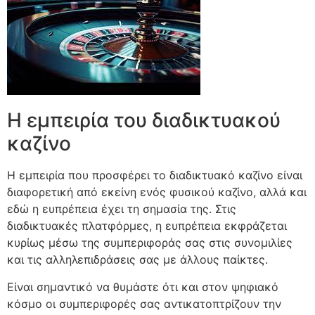
Η εμπειρία του διαδικτυακού
καζίνο
Η εμπειρία που προσφέρει το διαδικτυακό καζίνο είναι
διαφορετική από εκείνη ενός φυσικού καζίνο, αλλά και
εδώ η ευπρέπεια έχει τη σημασία της. Στις
διαδικτυακές πλατφόρμες, η ευπρέπεια εκφράζεται
κυρίως μέσω της συμπεριφοράς σας στις συνομιλίες
και τις αλληλεπιδράσεις σας με άλλους παίκτες.
Είναι σημαντικό να θυμάστε ότι και στον ψηφιακό
κόσμο οι συμπεριφορές σας αντικατοπτρίζουν την