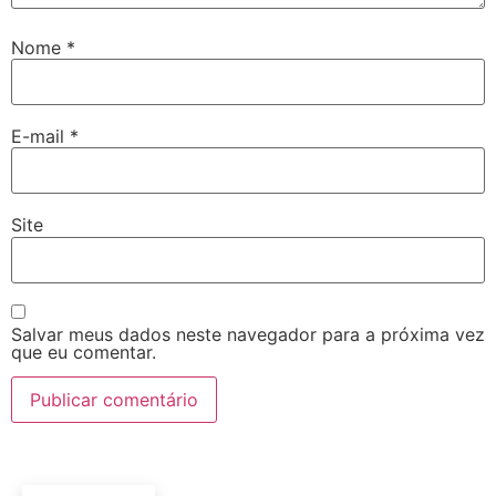
Nome
*
E-mail
*
Site
Salvar meus dados neste navegador para a próxima vez
que eu comentar.