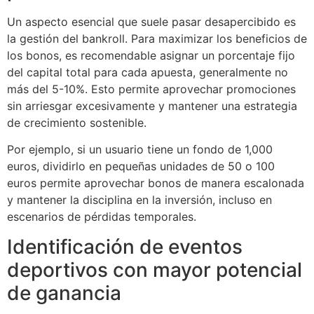
Un aspecto esencial que suele pasar desapercibido es
la gestión del bankroll. Para maximizar los beneficios de
los bonos, es recomendable asignar un porcentaje fijo
del capital total para cada apuesta, generalmente no
más del 5-10%. Esto permite aprovechar promociones
sin arriesgar excesivamente y mantener una estrategia
de crecimiento sostenible.
Por ejemplo, si un usuario tiene un fondo de 1,000
euros, dividirlo en pequeñas unidades de 50 o 100
euros permite aprovechar bonos de manera escalonada
y mantener la disciplina en la inversión, incluso en
escenarios de pérdidas temporales.
Identificación de eventos
deportivos con mayor potencial
de ganancia