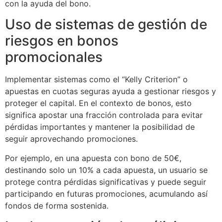
con la ayuda del bono.
Uso de sistemas de gestión de
riesgos en bonos
promocionales
Implementar sistemas como el “Kelly Criterion” o
apuestas en cuotas seguras ayuda a gestionar riesgos y
proteger el capital. En el contexto de bonos, esto
significa apostar una fracción controlada para evitar
pérdidas importantes y mantener la posibilidad de
seguir aprovechando promociones.
Por ejemplo, en una apuesta con bono de 50€,
destinando solo un 10% a cada apuesta, un usuario se
protege contra pérdidas significativas y puede seguir
participando en futuras promociones, acumulando así
fondos de forma sostenida.