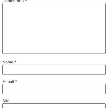
Comentário
*
Nome
*
E-mail
*
Site