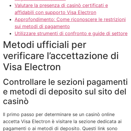
Valutare la presenza di casinò certificati e
affidabili con supporto Visa Electron
Approfondimento: Come riconoscere le restrizioni
sui metodi di pagamento
Utilizzare strumenti di confronto e guide di settore
Metodi ufficiali per
verificare l’accettazione di
Visa Electron
Controllare le sezioni pagamenti
e metodi di deposito sul sito del
casinò
Il primo passo per determinare se un casinò online
accetta Visa Electron è visitare la sezione dedicata ai
pagamenti o ai metodi di deposito. Questi link sono