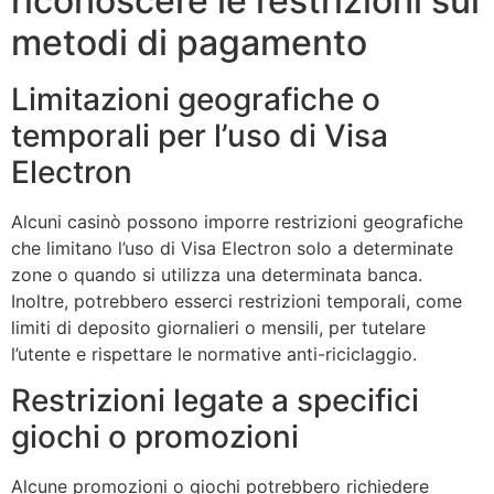
riconoscere le restrizioni sui
metodi di pagamento
Limitazioni geografiche o
temporali per l’uso di Visa
Electron
Alcuni casinò possono imporre restrizioni geografiche
che limitano l’uso di Visa Electron solo a determinate
zone o quando si utilizza una determinata banca.
Inoltre, potrebbero esserci restrizioni temporali, come
limiti di deposito giornalieri o mensili, per tutelare
l’utente e rispettare le normative anti-riciclaggio.
Restrizioni legate a specifici
giochi o promozioni
Alcune promozioni o giochi potrebbero richiedere