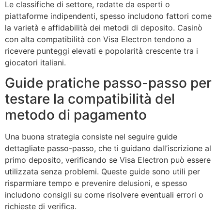
Le classifiche di settore, redatte da esperti o
piattaforme indipendenti, spesso includono fattori come
la varietà e affidabilità dei metodi di deposito. Casinò
con alta compatibilità con Visa Electron tendono a
ricevere punteggi elevati e popolarità crescente tra i
giocatori italiani.
Guide pratiche passo-passo per
testare la compatibilità del
metodo di pagamento
Una buona strategia consiste nel seguire guide
dettagliate passo-passo, che ti guidano dall’iscrizione al
primo deposito, verificando se Visa Electron può essere
utilizzata senza problemi. Queste guide sono utili per
risparmiare tempo e prevenire delusioni, e spesso
includono consigli su come risolvere eventuali errori o
richieste di verifica.