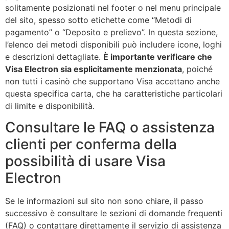
solitamente posizionati nel footer o nel menu principale
del sito, spesso sotto etichette come “Metodi di
pagamento” o “Deposito e prelievo”. In questa sezione,
l’elenco dei metodi disponibili può includere icone, loghi
e descrizioni dettagliate.
È importante verificare che
Visa Electron sia esplicitamente menzionata
, poiché
non tutti i casinò che supportano Visa accettano anche
questa specifica carta, che ha caratteristiche particolari
di limite e disponibilità.
Consultare le FAQ o assistenza
clienti per conferma della
possibilità di usare Visa
Electron
Se le informazioni sul sito non sono chiare, il passo
successivo è consultare le sezioni di domande frequenti
(FAQ) o contattare direttamente il servizio di assistenza