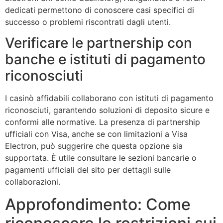
dedicati permettono di conoscere casi specifici di
successo o problemi riscontrati dagli utenti.
Verificare le partnership con
banche e istituti di pagamento
riconosciuti
I casinò affidabili collaborano con istituti di pagamento
riconosciuti, garantendo soluzioni di deposito sicure e
conformi alle normative. La presenza di partnership
ufficiali con Visa, anche se con limitazioni a Visa
Electron, può suggerire che questa opzione sia
supportata. È utile consultare le sezioni bancarie o
pagamenti ufficiali del sito per dettagli sulle
collaborazioni.
Approfondimento: Come