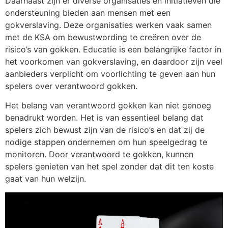
Daarnaast zijn er diverse organisaties en initiatieven die
ondersteuning bieden aan mensen met een
gokverslaving. Deze organisaties werken vaak samen
met de KSA om bewustwording te creëren over de
risico’s van gokken. Educatie is een belangrijke factor in
het voorkomen van gokverslaving, en daardoor zijn veel
aanbieders verplicht om voorlichting te geven aan hun
spelers over verantwoord gokken.
Het belang van verantwoord gokken kan niet genoeg
benadrukt worden. Het is van essentieel belang dat
spelers zich bewust zijn van de risico’s en dat zij de
nodige stappen ondernemen om hun speelgedrag te
monitoren. Door verantwoord te gokken, kunnen
spelers genieten van het spel zonder dat dit ten koste
gaat van hun welzijn.