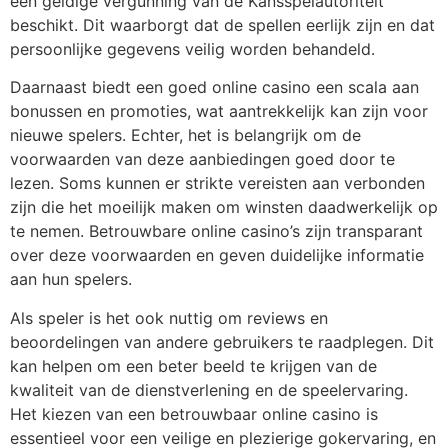
een geldige vergunning van de Kansspelautoriteit
beschikt. Dit waarborgt dat de spellen eerlijk zijn en dat
persoonlijke gegevens veilig worden behandeld.
Daarnaast biedt een goed online casino een scala aan
bonussen en promoties, wat aantrekkelijk kan zijn voor
nieuwe spelers. Echter, het is belangrijk om de
voorwaarden van deze aanbiedingen goed door te
lezen. Soms kunnen er strikte vereisten aan verbonden
zijn die het moeilijk maken om winsten daadwerkelijk op
te nemen. Betrouwbare online casino’s zijn transparant
over deze voorwaarden en geven duidelijke informatie
aan hun spelers.
Als speler is het ook nuttig om reviews en
beoordelingen van andere gebruikers te raadplegen. Dit
kan helpen om een beter beeld te krijgen van de
kwaliteit van de dienstverlening en de speelervaring.
Het kiezen van een betrouwbaar online casino is
essentieel voor een veilige en plezierige gokervaring, en