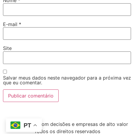
Nome
*
E-mail
*
Site
Salvar meus dados neste navegador para a próxima vez
que eu comentar.
Gere reuniões com decisões e empresas de alto valor
PT
Todos os direitos reservados