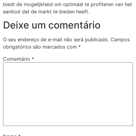
biedt de mogelijkheid om optimaal te profiteren van het
aanbod dat de markt te bieden heeft.
Deixe um comentário
O seu endereço de e-mail não será publicado.
Campos
obrigatórios são marcados com
*
Comentário
*