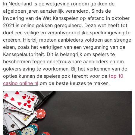
In Nederland is de wetgeving rondom gokken de
afgelopen jaren aanzienlijk veranderd. Sinds de
invoering van de Wet Kansspelen op afstand in oktober
2021 is online gokken gereguleerd. Deze wet heeft tot
doel een veilige en verantwoordelijke speelomgeving te
creëren. Hierbij moeten aanbieders voldoen aan strenge
eisen, zoals het verkrijgen van een vergunning van de
Kansspelautoriteit. Dit is belangrijk om spelers te
beschermen tegen onbetrouwbare aanbieders en om
gokverslaving te voorkomen. Bij het verkennen van de
opties kunnen de spelers ook terecht voor de
top 10
casino online nl
om de beste keuzes te maken.