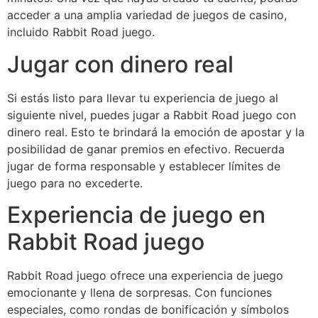
acceder a una amplia variedad de juegos de casino,
incluido Rabbit Road juego.
Jugar con dinero real
Si estás listo para llevar tu experiencia de juego al
siguiente nivel, puedes jugar a Rabbit Road juego con
dinero real. Esto te brindará la emoción de apostar y la
posibilidad de ganar premios en efectivo. Recuerda
jugar de forma responsable y establecer límites de
juego para no excederte.
Experiencia de juego en
Rabbit Road juego
Rabbit Road juego ofrece una experiencia de juego
emocionante y llena de sorpresas. Con funciones
especiales, como rondas de bonificación y símbolos