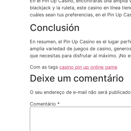
En el Pin Up Casino, encontrarás una amplia
blackjack y la ruleta, este casino en línea t
cuáles sean tus preferencias, en el Pin Up Cas
Conclusión
En resumen, el Pin Up Casino es el lugar per
amplia variedad de juegos de casino, generoso
que necesitas para disfrutar al máximo. ¡No 
Com as tags
casino pin up online game
Deixe um comentário
O seu endereço de e-mail não será publicado
Comentário
*