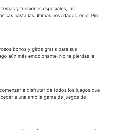
 temas y funciones especiales, las
icas hasta las últimas novedades, en el Pin
osos bonos y giros gratis para sus
uego aún más emocionante. No te pierdas la
 comenzar a disfrutar de todos los juegos que
acceder a una amplia gama de juegos de