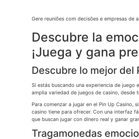
Gere reuniões com decisões e empresas de al
Descubre la emoci
¡Juega y gana pre
Descubre lo mejor del 
Si estás buscando una experiencia de juego em
amplia variedad de juegos de casino, desde 
Para comenzar a jugar en el Pin Up Casino, 
casino tiene para ofrecer. Con una interfaz f
que buscan jugar con dinero real y ganar gra
Tragamonedas emocion