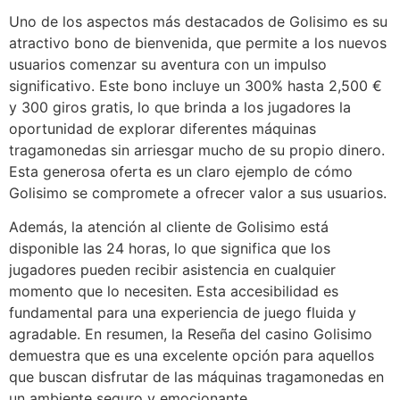
Uno de los aspectos más destacados de Golisimo es su
atractivo bono de bienvenida, que permite a los nuevos
usuarios comenzar su aventura con un impulso
significativo. Este bono incluye un 300% hasta 2,500 €
y 300 giros gratis, lo que brinda a los jugadores la
oportunidad de explorar diferentes máquinas
tragamonedas sin arriesgar mucho de su propio dinero.
Esta generosa oferta es un claro ejemplo de cómo
Golisimo se compromete a ofrecer valor a sus usuarios.
Además, la atención al cliente de Golisimo está
disponible las 24 horas, lo que significa que los
jugadores pueden recibir asistencia en cualquier
momento que lo necesiten. Esta accesibilidad es
fundamental para una experiencia de juego fluida y
agradable. En resumen, la Reseña del casino Golisimo
demuestra que es una excelente opción para aquellos
que buscan disfrutar de las máquinas tragamonedas en
un ambiente seguro y emocionante.