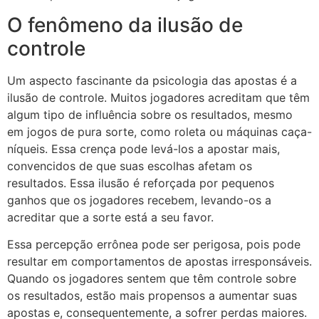
O fenômeno da ilusão de
controle
Um aspecto fascinante da psicologia das apostas é a
ilusão de controle. Muitos jogadores acreditam que têm
algum tipo de influência sobre os resultados, mesmo
em jogos de pura sorte, como roleta ou máquinas caça-
níqueis. Essa crença pode levá-los a apostar mais,
convencidos de que suas escolhas afetam os
resultados. Essa ilusão é reforçada por pequenos
ganhos que os jogadores recebem, levando-os a
acreditar que a sorte está a seu favor.
Essa percepção errônea pode ser perigosa, pois pode
resultar em comportamentos de apostas irresponsáveis.
Quando os jogadores sentem que têm controle sobre
os resultados, estão mais propensos a aumentar suas
apostas e, consequentemente, a sofrer perdas maiores.