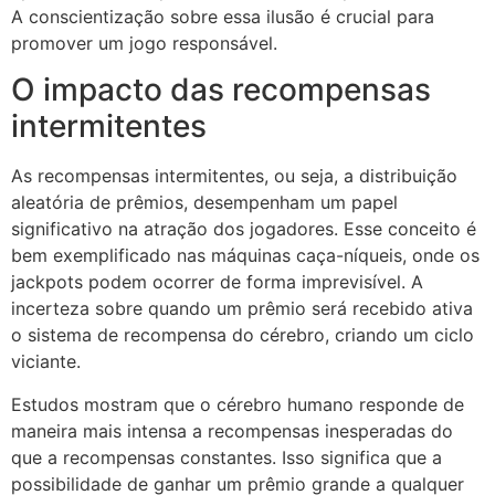
A conscientização sobre essa ilusão é crucial para
promover um jogo responsável.
O impacto das recompensas
intermitentes
As recompensas intermitentes, ou seja, a distribuição
aleatória de prêmios, desempenham um papel
significativo na atração dos jogadores. Esse conceito é
bem exemplificado nas máquinas caça-níqueis, onde os
jackpots podem ocorrer de forma imprevisível. A
incerteza sobre quando um prêmio será recebido ativa
o sistema de recompensa do cérebro, criando um ciclo
viciante.
Estudos mostram que o cérebro humano responde de
maneira mais intensa a recompensas inesperadas do
que a recompensas constantes. Isso significa que a
possibilidade de ganhar um prêmio grande a qualquer