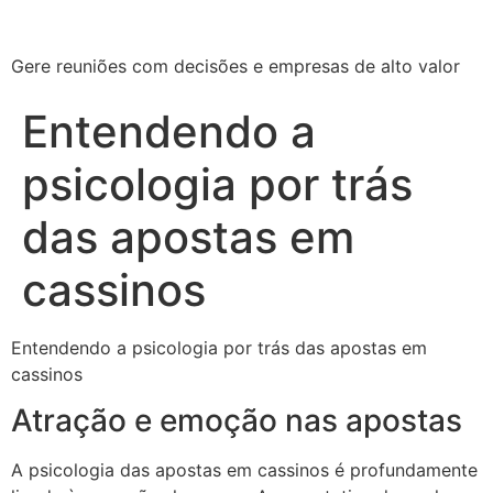
Gere reuniões com decisões e empresas de alto valor
Entendendo a
psicologia por trás
das apostas em
cassinos
Entendendo a psicologia por trás das apostas em
cassinos
Atração e emoção nas apostas
A psicologia das apostas em cassinos é profundamente