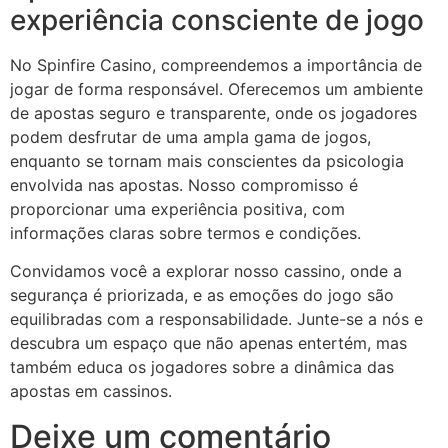
experiência consciente de jogo
No Spinfire Casino, compreendemos a importância de
jogar de forma responsável. Oferecemos um ambiente
de apostas seguro e transparente, onde os jogadores
podem desfrutar de uma ampla gama de jogos,
enquanto se tornam mais conscientes da psicologia
envolvida nas apostas. Nosso compromisso é
proporcionar uma experiência positiva, com
informações claras sobre termos e condições.
Convidamos você a explorar nosso cassino, onde a
segurança é priorizada, e as emoções do jogo são
equilibradas com a responsabilidade. Junte-se a nós e
descubra um espaço que não apenas entertém, mas
também educa os jogadores sobre a dinâmica das
apostas em cassinos.
Deixe um comentário