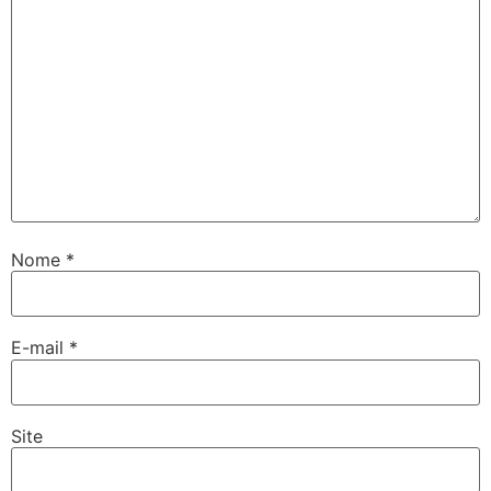
Nome
*
E-mail
*
Site