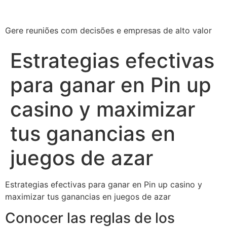
Gere reuniões com decisões e empresas de alto valor
Estrategias efectivas
para ganar en Pin up
casino y maximizar
tus ganancias en
juegos de azar
Estrategias efectivas para ganar en Pin up casino y
maximizar tus ganancias en juegos de azar
Conocer las reglas de los