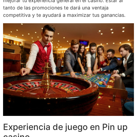
mejorar tu experiencia general en el casino. Estar al
tanto de las promociones te dará una ventaja
competitiva y te ayudará a maximizar tus ganancias.
Experiencia de juego en Pin up