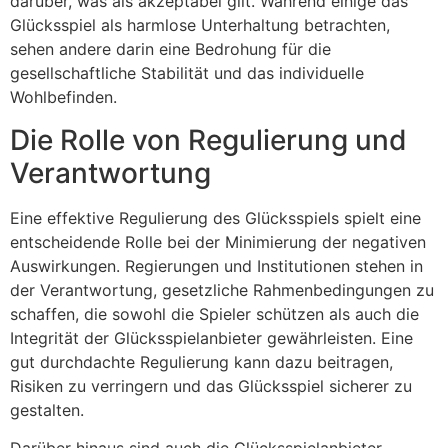
darüber, was als akzeptabel gilt. Während einige das
Glücksspiel als harmlose Unterhaltung betrachten,
sehen andere darin eine Bedrohung für die
gesellschaftliche Stabilität und das individuelle
Wohlbefinden.
Die Rolle von Regulierung und
Verantwortung
Eine effektive Regulierung des Glücksspiels spielt eine
entscheidende Rolle bei der Minimierung der negativen
Auswirkungen. Regierungen und Institutionen stehen in
der Verantwortung, gesetzliche Rahmenbedingungen zu
schaffen, die sowohl die Spieler schützen als auch die
Integrität der Glücksspielanbieter gewährleisten. Eine
gut durchdachte Regulierung kann dazu beitragen,
Risiken zu verringern und das Glücksspiel sicherer zu
gestalten.
Darüber hinaus sind auch die Glücksspielanbieter