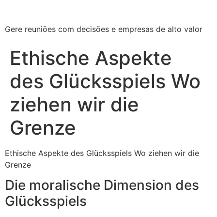
Gere reuniões com decisões e empresas de alto valor
Ethische Aspekte
des Glücksspiels Wo
ziehen wir die
Grenze
Ethische Aspekte des Glücksspiels Wo ziehen wir die
Grenze
Die moralische Dimension des
Glücksspiels