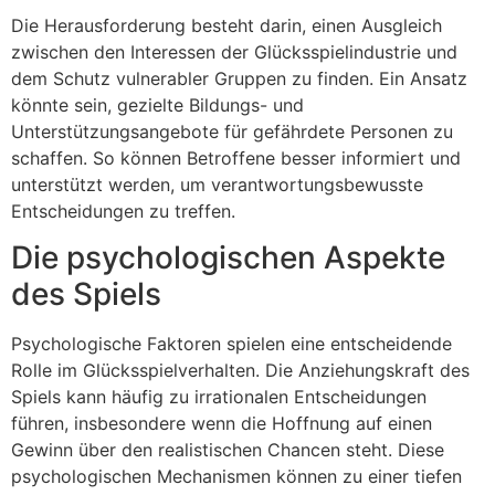
Die Herausforderung besteht darin, einen Ausgleich
zwischen den Interessen der Glücksspielindustrie und
dem Schutz vulnerabler Gruppen zu finden. Ein Ansatz
könnte sein, gezielte Bildungs- und
Unterstützungsangebote für gefährdete Personen zu
schaffen. So können Betroffene besser informiert und
unterstützt werden, um verantwortungsbewusste
Entscheidungen zu treffen.
Die psychologischen Aspekte
des Spiels
Psychologische Faktoren spielen eine entscheidende
Rolle im Glücksspielverhalten. Die Anziehungskraft des
Spiels kann häufig zu irrationalen Entscheidungen
führen, insbesondere wenn die Hoffnung auf einen
Gewinn über den realistischen Chancen steht. Diese
psychologischen Mechanismen können zu einer tiefen