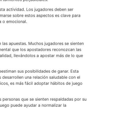
esta actividad. Los jugadores deben ser
rmarse sobre estos aspectos es clave para
a o emocional.
n las apuestas. Muchos jugadores se sienten
amental que los apostadores reconozcan las
lidad, llevándolos a apostar más de lo que
estiman sus posibilidades de ganar. Esta
s desarrollen una relación saludable con el
icos, es más fácil adoptar hábitos de juego
as personas que se sienten respaldadas por su
juego puede ayudar a normalizar la