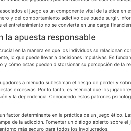
 asociados al juego es un componente vital de la ética en 
inero y del comportamiento adictivo que puede surgir. Info
e el entretenimiento no se convierta en una carga financier
en la apuesta responsable
rucial en la manera en que los individuos se relacionan co
ente, lo que puede llevar a decisiones impulsivas. Es fund
 y cómo estas pueden distorsionar su percepción de la rea
jugadores a menudo subestiman el riesgo de perder y sobre
estas excesivas. Por lo tanto, es esencial que los jugadore
rsión y la dependencia. Conociendo estos patrones psicológ
un factor determinante en la práctica de un juego ético. L
mpa de la adicción. Fomentar un diálogo abierto sobre el 
 entorno más seguro para todos los involucrados.