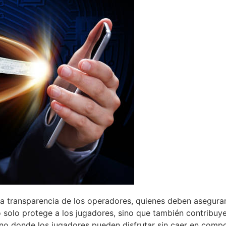
 la transparencia de los operadores, quienes deben asegur
solo protege a los jugadores, sino que también contribuye 
no donde los jugadores pueden disfrutar sin caer en compo