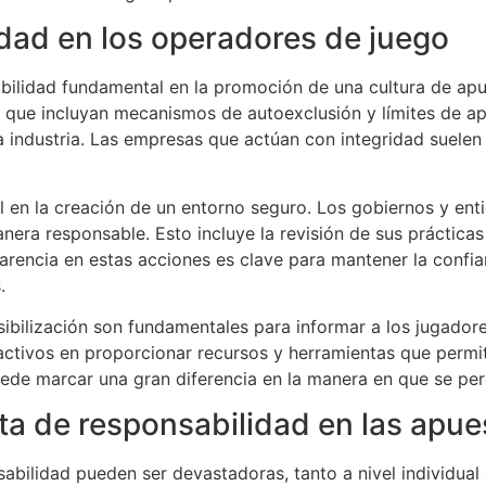
dad en los operadores de juego
bilidad fundamental en la promoción de una cultura de ap
y que incluyan mecanismos de autoexclusión y límites de ap
a industria. Las empresas que actúan con integridad suelen 
l en la creación de un entorno seguro. Los gobiernos y en
nera responsable. Esto incluye la revisión de sus práctic
parencia en estas acciones es clave para mantener la confi
.
bilización son fundamentales para informar a los jugadore
activos en proporcionar recursos y herramientas que permi
ede marcar una gran diferencia en la manera en que se perci
ta de responsabilidad en las apue
bilidad pueden ser devastadoras, tanto a nivel individual