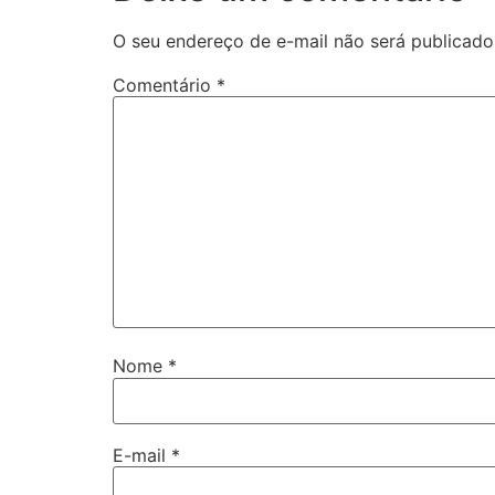
O seu endereço de e-mail não será publicado
Comentário
*
Nome
*
E-mail
*