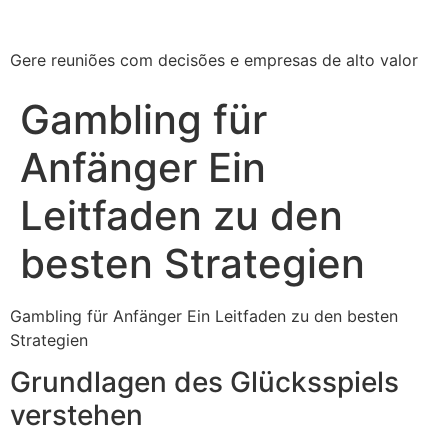
Gere reuniões com decisões e empresas de alto valor
Gambling für
Anfänger Ein
Leitfaden zu den
besten Strategien
Gambling für Anfänger Ein Leitfaden zu den besten
Strategien
Grundlagen des Glücksspiels
verstehen