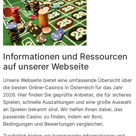
Informationen und Ressourcen
auf unserer Webseite
Unsere Webseite bietet eine umfassende Übersicht über
die besten Online-Casinos in Österreich für das Jahr
2026. Hier finden Sie geprüfte Anbieter, die für sicheres
Spielen, schnelle Auszahlungen und eine große Auswahl
an Spielen bekannt sind. Wir helfen Ihnen dabei, das
passende Casino zu finden, indem wir Boni,
Bedingungen und Bewertungen vergleichen.
Zusätzlich bieten wir transparente Informationen und