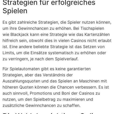
Strategien für erfolgreiches
Spielen
Es gibt zahlreiche Strategien, die Spieler nutzen können,
um ihre Gewinnchancen zu erhöhen. Bei Tischspielen
wie Blackjack kann eine Strategie wie das Kartenzählen
hilfreich sein, obwohl dies in vielen Casinos nicht erlaubt
ist. Eine andere beliebte Strategie ist das Setzen von
Limits, um die Einsätze systematisch zu erhöhen oder
zu verringern, je nach dem Spielverlauf.
Für Spielautomaten gibt es keine garantierten
Strategien, aber das Verständnis der
Auszahlungsquoten und das Spielen an Maschinen mit
höheren Quoten können die Chancen verbessern. Es ist
auch sinnvoll, Promotions und Boni der Casinos zu
nutzen, um den Spielbetrag zu maximieren und
zusätzliche Gewinnchancen zu schaffen.