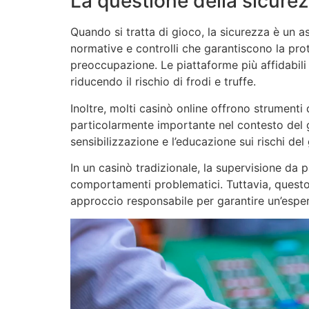
La questione della sicurez
Quando si tratta di gioco, la sicurezza è un asp
normative e controlli che garantiscono la prot
preoccupazione. Le piattaforme più affidabili u
riducendo il rischio di frodi e truffe.
Inoltre, molti casinò online offrono strumenti
particolarmente importante nel contesto del 
sensibilizzazione e l’educazione sui rischi de
In un casinò tradizionale, la supervisione da 
comportamenti problematici. Tuttavia, questo n
approccio responsabile per garantire un’esperi