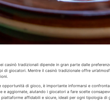
 nei casinò tradizionali dipende in gran parte dalle prefere
pi di giocatori. Mentre il casinò tradizionale offre un’atmosf
oni.
 opportunità di gioco, è importante informarsi e confrontare
e e aggiornate, aiutando i giocatori a fare scelte consapevol
attaforme affidabili e sicure, ideali per ogni tipologia di 