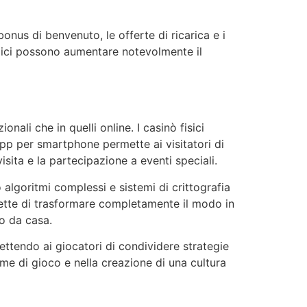
bonus di benvenuto, le offerte di ricarica e i
omici possono aumentare notevolmente il
nali che in quelli online. I casinò fisici
pp per smartphone permette ai visitatori di
isita e la partecipazione a eventi speciali.
 algoritmi complessi e sistemi di crittografia
romette di trasformare completamente il modo in
co da casa.
tendo ai giocatori di condividere strategie
rme di gioco e nella creazione di una cultura