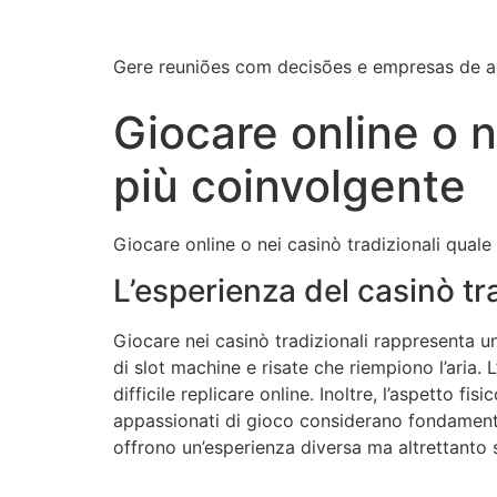
Gere reuniões com decisões e empresas de al
Giocare online o n
più coinvolgente
Giocare online o nei casinò tradizionali qual
L’esperienza del casinò tr
Giocare nei casinò tradizionali rappresenta u
di slot machine e risate che riempiono l’aria.
difficile replicare online. Inoltre, l’aspetto f
appassionati di gioco considerano fondamenta
offrono un’esperienza diversa ma altrettanto 