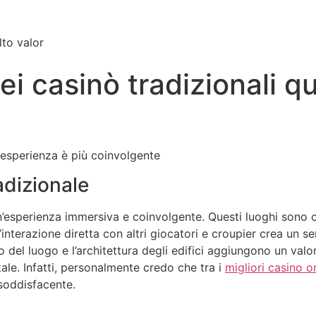
to valor
ei casinò tradizionali q
e esperienza è più coinvolgente
adizionale
n’esperienza immersiva e coinvolgente. Questi luoghi sono c
 L’interazione diretta con altri giocatori e croupier crea un
isico del luogo e l’architettura degli edifici aggiungono un va
le. Infatti, personalmente credo che tra i
migliori casino o
soddisfacente.