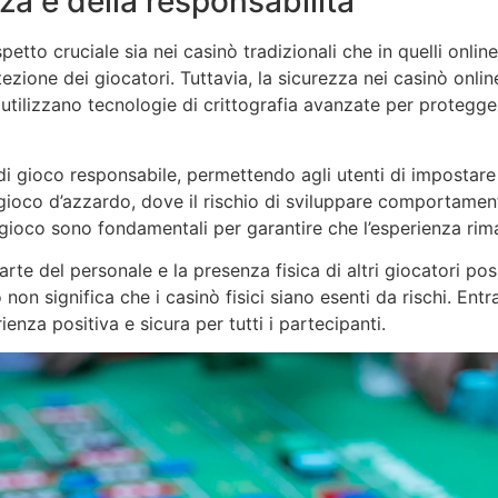
za e della responsabilità
etto cruciale sia nei casinò tradizionali che in quelli online
ezione dei giocatori. Tuttavia, la sicurezza nei casinò onli
tilizzano tecnologie di crittografia avanzate per proteggere 
 di gioco responsabile, permettendo agli utenti di impostare
gioco d’azzardo, dove il rischio di sviluppare comportament
l gioco sono fondamentali per garantire che l’esperienza rim
parte del personale e la presenza fisica di altri giocatori p
on significa che i casinò fisici siano esenti da rischi. Entr
enza positiva e sicura per tutti i partecipanti.