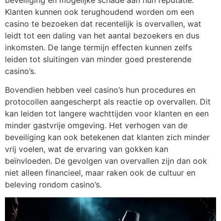
Klanten kunnen ook terughoudend worden om een
casino te bezoeken dat recentelijk is overvallen, wat
leidt tot een daling van het aantal bezoekers en dus
inkomsten. De lange termijn effecten kunnen zelfs
leiden tot sluitingen van minder goed presterende
casino’s.
Bovendien hebben veel casino’s hun procedures en
protocollen aangescherpt als reactie op overvallen. Dit
kan leiden tot langere wachttijden voor klanten en een
minder gastvrije omgeving. Het verhogen van de
beveiliging kan ook betekenen dat klanten zich minder
vrij voelen, wat de ervaring van gokken kan
beïnvloeden. De gevolgen van overvallen zijn dan ook
niet alleen financieel, maar raken ook de cultuur en
beleving rondom casino’s.