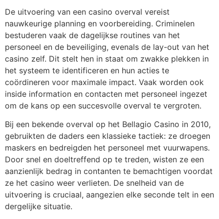
De uitvoering van een casino overval vereist
nauwkeurige planning en voorbereiding. Criminelen
bestuderen vaak de dagelijkse routines van het
personeel en de beveiliging, evenals de lay-out van het
casino zelf. Dit stelt hen in staat om zwakke plekken in
het systeem te identificeren en hun acties te
coördineren voor maximale impact. Vaak worden ook
inside information en contacten met personeel ingezet
om de kans op een succesvolle overval te vergroten.
Bij een bekende overval op het Bellagio Casino in 2010,
gebruikten de daders een klassieke tactiek: ze droegen
maskers en bedreigden het personeel met vuurwapens.
Door snel en doeltreffend op te treden, wisten ze een
aanzienlijk bedrag in contanten te bemachtigen voordat
ze het casino weer verlieten. De snelheid van de
uitvoering is cruciaal, aangezien elke seconde telt in een
dergelijke situatie.