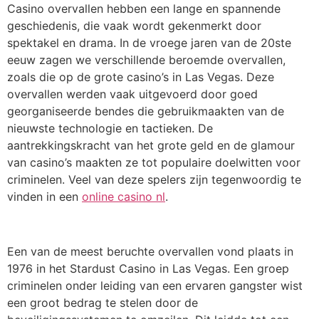
Casino overvallen hebben een lange en spannende
geschiedenis, die vaak wordt gekenmerkt door
spektakel en drama. In de vroege jaren van de 20ste
eeuw zagen we verschillende beroemde overvallen,
zoals die op de grote casino’s in Las Vegas. Deze
overvallen werden vaak uitgevoerd door goed
georganiseerde bendes die gebruikmaakten van de
nieuwste technologie en tactieken. De
aantrekkingskracht van het grote geld en de glamour
van casino’s maakten ze tot populaire doelwitten voor
criminelen. Veel van deze spelers zijn tegenwoordig te
vinden in een
online casino nl
.
Een van de meest beruchte overvallen vond plaats in
1976 in het Stardust Casino in Las Vegas. Een groep
criminelen onder leiding van een ervaren gangster wist
een groot bedrag te stelen door de