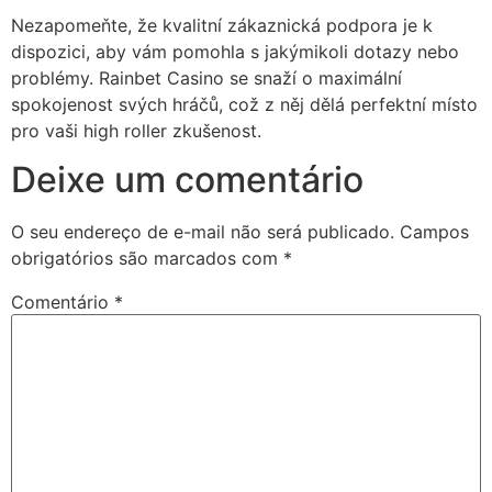
Nezapomeňte, že kvalitní zákaznická podpora je k
dispozici, aby vám pomohla s jakýmikoli dotazy nebo
problémy. Rainbet Casino se snaží o maximální
spokojenost svých hráčů, což z něj dělá perfektní místo
pro vaši high roller zkušenost.
Deixe um comentário
O seu endereço de e-mail não será publicado.
Campos
obrigatórios são marcados com
*
Comentário
*