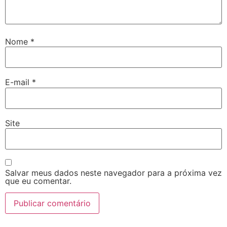
Nome
*
E-mail
*
Site
Salvar meus dados neste navegador para a próxima vez
que eu comentar.