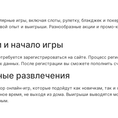
улярные игры, включая слоты, рулетку, блэкджек и пок
овой опыт и выигрыши. Разнообразные акции и промо-
 и начало игры
потребуется зарегистрироваться на сайте. Процесс рег
х данных. После регистрации вы сможете пополнить сче
ные развлечения
ор онлайн-игр, которые подойдут как новичкам, так 
ное время, не выходя из дома. Выигрыши выводятся мо
ным.