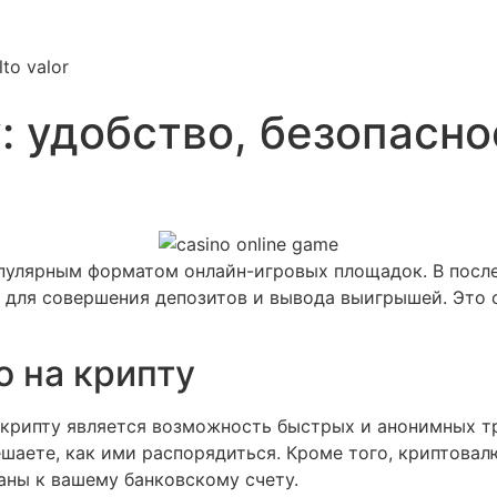
to valor
: удобство, безопасно
опулярным форматом онлайн-игровых площадок. В после
 для совершения депозитов и вывода выигрышей. Это 
 на крипту
 крипту является возможность быстрых и анонимных 
ешаете, как ими распорядиться. Кроме того, криптова
заны к вашему банковскому счету.