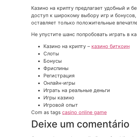
Казино на крипту предлагает удобный и б
доступ к широкому выбору игр и бонусов
оставляет только положительные впечатле
Не упустите шанс попробовать играть в ка
Казино на крипту –
казино биткоин
Слоты
Бонусы
Фриспины
Регистрация
Онлайн-игры
Играть на реальные деньги
Игры казино
Игровой опыт
Com as tags
casino online game
Deixe um comentário