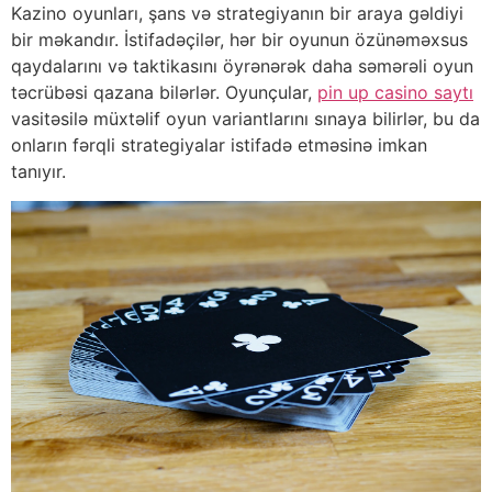
Kazino oyunları, şans və strategiyanın bir araya gəldiyi
bir məkandır. İstifadəçilər, hər bir oyunun özünəməxsus
qaydalarını və taktikasını öyrənərək daha səmərəli oyun
təcrübəsi qazana bilərlər. Oyunçular,
pin up casino saytı
vasitəsilə müxtəlif oyun variantlarını sınaya bilirlər, bu da
onların fərqli strategiyalar istifadə etməsinə imkan
tanıyır.