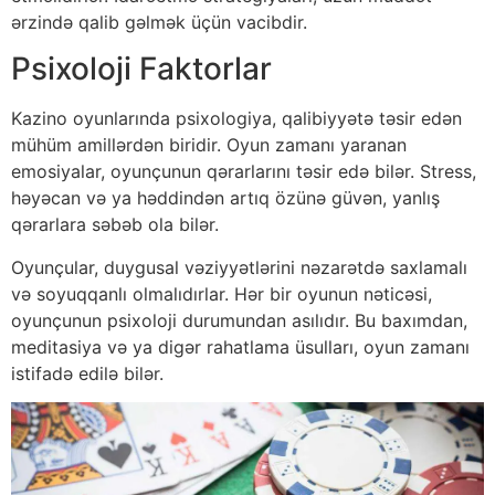
ərzində qalib gəlmək üçün vacibdir.
Psixoloji Faktorlar
Kazino oyunlarında psixologiya, qalibiyyətə təsir edən
mühüm amillərdən biridir. Oyun zamanı yaranan
emosiyalar, oyunçunun qərarlarını təsir edə bilər. Stress,
həyəcan və ya həddindən artıq özünə güvən, yanlış
qərarlara səbəb ola bilər.
Oyunçular, duygusal vəziyyətlərini nəzarətdə saxlamalı
və soyuqqanlı olmalıdırlar. Hər bir oyunun nəticəsi,
oyunçunun psixoloji durumundan asılıdır. Bu baxımdan,
meditasiya və ya digər rahatlama üsulları, oyun zamanı
istifadə edilə bilər.