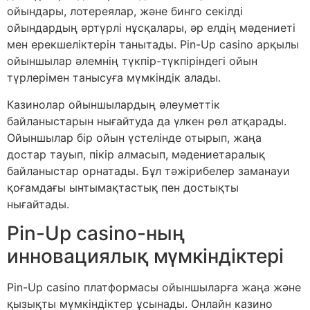
ойындары, лотереялар, және бинго секілді
ойындардың әртүрлі нұсқалары, әр елдің мәдениеті
мен ерекшеліктерін танытады. Pin-Up casino арқылы
ойыншылар әлемнің түкпір-түкпіріндегі ойын
түрлерімен танысуға мүмкіндік алады.
Казинолар ойыншылардың әлеуметтік
байланыстарын нығайтуда да үлкен рөл атқарады.
Ойыншылар бір ойын үстелінде отырып, жаңа
достар тауып, пікір алмасып, мәдениетаралық
байланыстар орнатады. Бұл тәжірибелер заманауи
қоғамдағы ынтымақтастық пен достықты
нығайтады.
Pin-Up casino-ның
инновациялық мүмкіндіктері
Pin-Up casino платформасы ойыншыларға жаңа және
қызықты мүмкіндіктер ұсынады. Онлайн казино