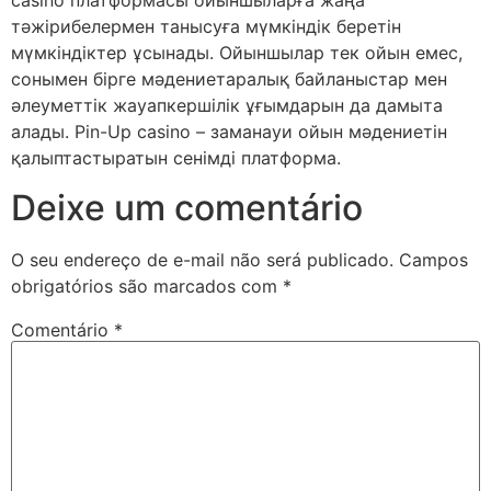
casino платформасы ойыншыларға жаңа
тәжірибелермен танысуға мүмкіндік беретін
мүмкіндіктер ұсынады. Ойыншылар тек ойын емес,
сонымен бірге мәдениетаралық байланыстар мен
әлеуметтік жауапкершілік ұғымдарын да дамыта
алады. Pin-Up casino – заманауи ойын мәдениетін
қалыптастыратын сенімді платформа.
Deixe um comentário
O seu endereço de e-mail não será publicado.
Campos
obrigatórios são marcados com
*
Comentário
*