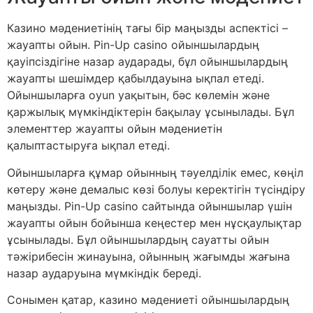
Казино мәдениетінің тағы бір маңызды аспектісі –
жауапты ойын. Pin-Up casino ойыншылардың
қауіпсіздігіне назар аударады, бұл ойыншылардың
жауапты шешімдер қабылдауына ықпал етеді.
Ойыншыларға oyun уақытын, бәс көлемін және
қаржылық мүмкіндіктерін бақылау ұсынылады. Бұл
элементтер жауапты ойын мәдениетін
қалыптастыруға ықпал етеді.
Ойыншыларға құмар ойынның тәуелділік емес, көңіл
көтеру және демалыс көзі болуы керектігін түсіндіру
маңызды. Pin-Up casino сайтында ойыншылар үшін
жауапты ойын бойынша кеңестер мен нұсқаулықтар
ұсынылады. Бұл ойыншылардың сауатты ойын
тәжірибесін жинауына, ойынның жағымды жағына
назар аударуына мүмкіндік береді.
Сонымен қатар, казино мәдениеті ойыншылардың