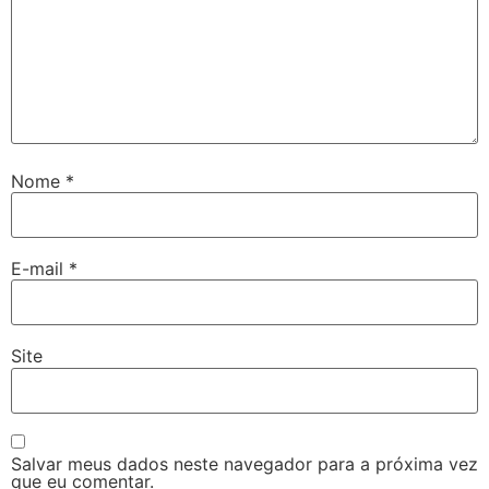
Nome
*
E-mail
*
Site
Salvar meus dados neste navegador para a próxima vez
que eu comentar.