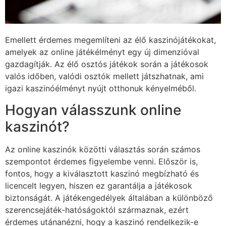
Emellett érdemes megemlíteni az élő kaszinójátékokat,
amelyek az online játékélményt egy új dimenzióval
gazdagítják. Az élő osztós játékok során a játékosok
valós időben, valódi osztók mellett játszhatnak, ami
igazi kaszinóélményt nyújt otthonuk kényelméből.
Hogyan válasszunk online
kaszinót?
Az online kaszinók közötti választás során számos
szempontot érdemes figyelembe venni. Először is,
fontos, hogy a kiválasztott kaszinó megbízható és
licencelt legyen, hiszen ez garantálja a játékosok
biztonságát. A játékengedélyek általában a különböző
szerencsejáték-hatóságoktól származnak, ezért
érdemes utánanézni, hogy a kaszinó rendelkezik-e