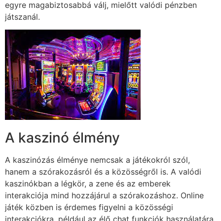
egyre magabiztosabbá válj, mielőtt valódi pénzben
játszanál.
A kaszinó élmény
A kaszinózás élménye nemcsak a játékokról szól,
hanem a szórakozásról és a közösségről is. A valódi
kaszinókban a légkör, a zene és az emberek
interakciója mind hozzájárul a szórakozáshoz. Online
játék közben is érdemes figyelni a közösségi
interakciókra, például az élő chat funkciók használatára,