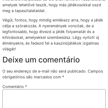
amelyek lehetővé teszik, hogy más játékosokkal oszd
meg a tapasztalataidat.
Végül, fontos, hogy mindig emlékezz arra, hogy a játék
célja a szórakozás. A nyeremények vonzóak, de a
legfontosabb, hogy élvezd a játék folyamatát és a
kihívásokat, amelyekkel szembesülsz. Légy nyitott új
élményekre, és fedezd fel a kaszinójátékok izgalmas
világát!
Deixe um comentário
O seu endereço de e-mail não será publicado.
Campos
obrigatórios são marcados com
*
Comentário
*