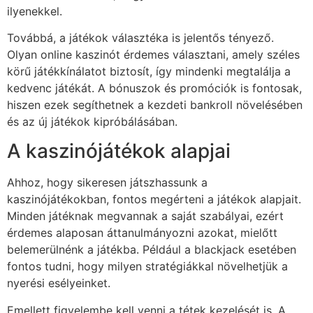
ilyenekkel.
Továbbá, a játékok választéka is jelentős tényező.
Olyan online kaszinót érdemes választani, amely széles
körű játékkínálatot biztosít, így mindenki megtalálja a
kedvenc játékát. A bónuszok és promóciók is fontosak,
hiszen ezek segíthetnek a kezdeti bankroll növelésében
és az új játékok kipróbálásában.
A kaszinójátékok alapjai
Ahhoz, hogy sikeresen játszhassunk a
kaszinójátékokban, fontos megérteni a játékok alapjait.
Minden játéknak megvannak a saját szabályai, ezért
érdemes alaposan áttanulmányozni azokat, mielőtt
belemerülnénk a játékba. Például a blackjack esetében
fontos tudni, hogy milyen stratégiákkal növelhetjük a
nyerési esélyeinket.
Emellett figyelembe kell venni a tétek kezelését is. A