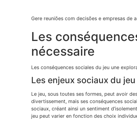
Gere reuniões com decisões e empresas de al
Les conséquences 
nécessaire
Les conséquences sociales du jeu une explor
Les enjeux sociaux du jeu
Le jeu, sous toutes ses formes, peut avoir de
divertissement, mais ses conséquences social
sociaux, créant ainsi un sentiment d’isoleme
jeu peut varier en fonction des choix individue