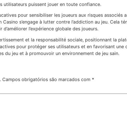
 utilisateurs puissent jouer en toute confiance.
atives pour sensibiliser les joueurs aux risques associés au
 Casino s’engage à lutter contre l’addiction au jeu. Cela t
r d’améliorer l’expérience globale des joueurs.
ssement et la responsabilité sociale, positionnant la pla
oactives pour protéger ses utilisateurs et en favorisant un
es du jeu et à promouvoir un environnement de jeu sain.
.
Campos obrigatórios são marcados com
*