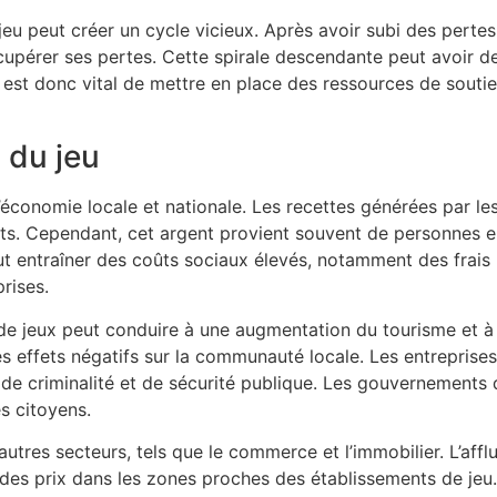
 jeu peut créer un cycle vicieux. Après avoir subi des pertes
cupérer ses pertes. Cette spirale descendante peut avoir d
Il est donc vital de mettre en place des ressources de sou
 du jeu
l’économie locale et nationale. Les recettes générées par l
. Cependant, cet argent provient souvent de personnes en d
t entraîner des coûts sociaux élevés, notamment des frais 
rises.
 de jeux peut conduire à une augmentation du tourisme et à 
 effets négatifs sur la communauté locale. Les entreprises 
de criminalité et de sécurité publique. Les gouvernements 
es citoyens.
autres secteurs, tels que le commerce et l’immobilier. L’aff
des prix dans les zones proches des établissements de jeu