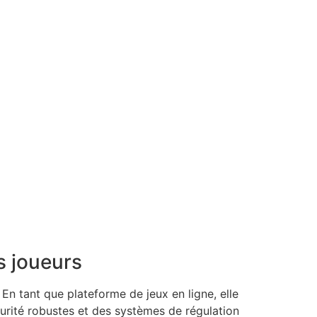
s joueurs
n tant que plateforme de jeux en ligne, elle
curité robustes et des systèmes de régulation