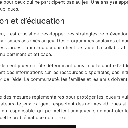
cile pour ceux qui ne participent pas au jeu. Une analyse a
publiques.
ion et d’éducation
, il est crucial de développer des stratégies de prévention.
s aux risques associés au jeu. Des programmes scolaires et 
essources pour ceux qui cherchent de l’aide. La collaborat
nu pertinent et efficace.
ement jouer un rôle déterminant dans la lutte contre l’addi
t des informations sur les ressources disponibles, ces initi
de l’aide. La communauté, les familles et les amis doivent 
ce des mesures réglementaires pour protéger les joueurs vul
rateurs de jeux d’argent respectent des normes éthiques stri
jeu responsable, qui permettent aux joueurs de contrôler l
à cette problématique complexe.