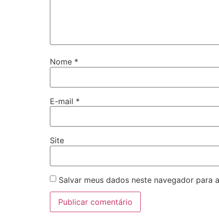
Nome
*
E-mail
*
Site
Salvar meus dados neste navegador para a