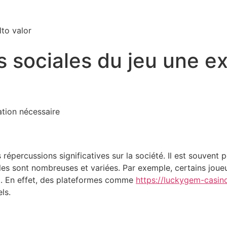
to valor
sociales du jeu une ex
ation nécessaire
s répercussions significatives sur la société. Il est souve
es sont nombreuses et variées. Par exemple, certains joueu
nt. En effet, des plateformes comme
https://luckygem-casin
ls.