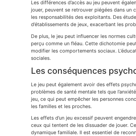
Les différences d’accès au jeu peuvent égalem
jouer, peuvent se retrouver piégées dans un cy
les responsabilités des exploitants. Des étu
d’établissements de jeux, exacerbant les p
De plus, le jeu peut influencer les normes cultu
perçu comme un fléau. Cette dichotomie peut i
modifier les comportements sociaux. L’éducati
sociales.
Les conséquences psycho
Le jeu peut également avoir des effets psych
problèmes de santé mentale tels que l’anxiété 
jeu, ce qui peut empêcher les personnes conce
les familles et les proches.
Les effets d’un jeu excessif peuvent engendr
ceux qui tentent de les dissuader de jouer. C
dynamique familiale. Il est essentiel de recon