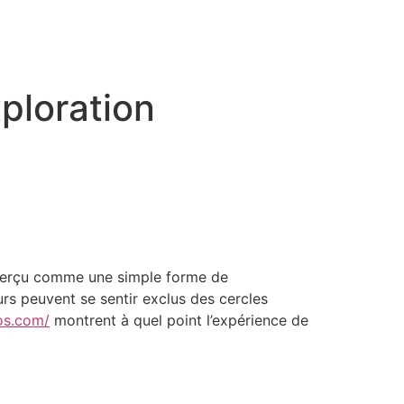
ploration
nt perçu comme une simple forme de
rs peuvent se sentir exclus des cercles
os.com/
montrent à quel point l’expérience de