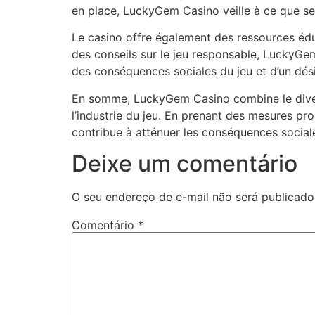
en place, LuckyGem Casino veille à ce que ses
Le casino offre également des ressources éduc
des conseils sur le jeu responsable, LuckyGem
des conséquences sociales du jeu et d’un dési
En somme, LuckyGem Casino combine le diverti
l’industrie du jeu. En prenant des mesures pr
contribue à atténuer les conséquences social
Deixe um comentário
O seu endereço de e-mail não será publicado
Comentário
*