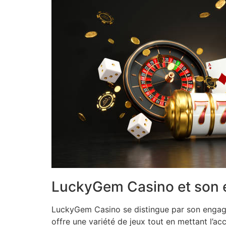
LuckyGem Casino et son e
LuckyGem Casino se distingue par son engagem
offre une variété de jeux tout en mettant l’a