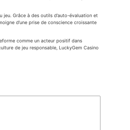
 jeu. Grâce à des outils d’auto-évaluation et
émoigne d’une prise de conscience croissante
teforme comme un acteur positif dans
e culture de jeu responsable, LuckyGem Casino