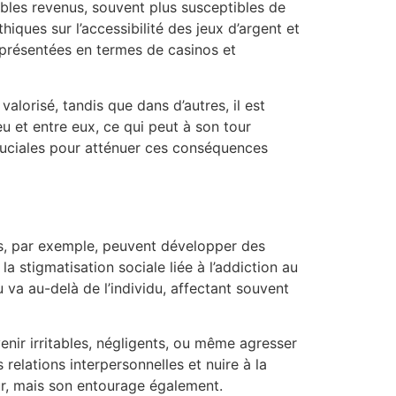
ibles revenus, souvent plus susceptibles de
iques sur l’accessibilité des jeux d’argent et
eprésentées en termes de casinos et
 valorisé, tandis que dans d’autres, il est
u et entre eux, ce qui peut à son tour
cruciales pour atténuer ces conséquences
fs, par exemple, peuvent développer des
 stigmatisation sociale liée à l’addiction au
va au-delà de l’individu, affectant souvent
nir irritables, négligents, ou même agresser
elations interpersonnelles et nuire à la
eur, mais son entourage également.