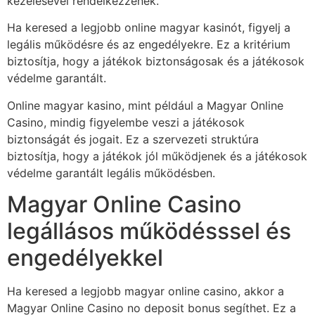
kezelésével rendelkezzenek.
Ha keresed a legjobb online magyar kasinót, figyelj a
legális működésre és az engedélyekre. Ez a kritérium
biztosítja, hogy a játékok biztonságosak és a játékosok
védelme garantált.
Online magyar kasino, mint például a Magyar Online
Casino, mindig figyelembe veszi a játékosok
biztonságát és jogait. Ez a szervezeti struktúra
biztosítja, hogy a játékok jól működjenek és a játékosok
védelme garantált legális működésben.
Magyar Online Casino
legállásos működésssel és
engedélyekkel
Ha keresed a legjobb magyar online casino, akkor a
Magyar Online Casino no deposit bonus segíthet. Ez a