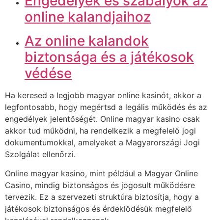
Engedélyek és szabályok az
online kalandjaihoz
Az online kalandok
biztonsága és a játékosok
védése
Ha keresed a legjobb magyar online kasinót, akkor a
legfontosabb, hogy megértsd a legális működés és az
engedélyek jelentőségét. Online magyar kasino csak
akkor tud működni, ha rendelkezik a megfelelő jogi
dokumentumokkal, amelyeket a Magyarországi Jogi
Szolgálat ellenőrzi.
Online magyar kasino, mint például a Magyar Online
Casino, mindig biztonságos és jogosult működésre
tervezik. Ez a szervezeti struktúra biztosítja, hogy a
játékosok biztonságos és érdeklődésük megfelelő