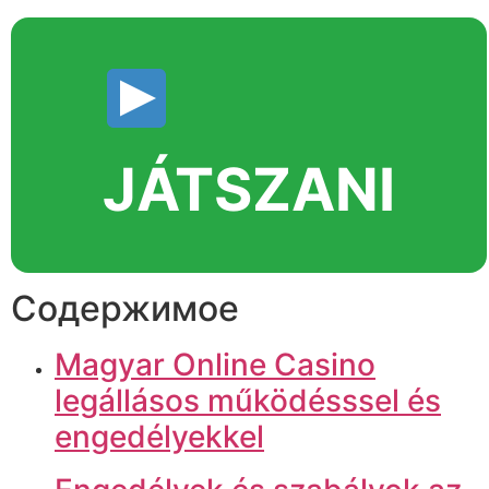
JÁTSZANI
Содержимое
Magyar Online Casino
legállásos működésssel és
engedélyekkel