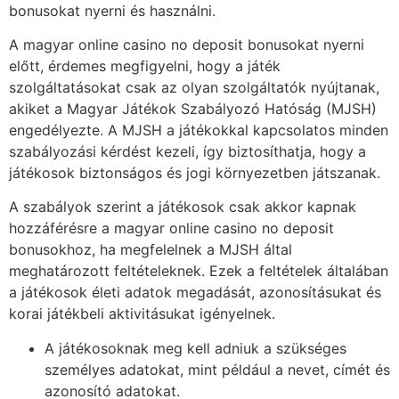
bonusokat nyerni és használni.
A magyar online casino no deposit bonusokat nyerni
előtt, érdemes megfigyelni, hogy a játék
szolgáltatásokat csak az olyan szolgáltatók nyújtanak,
akiket a Magyar Játékok Szabályozó Hatóság (MJSH)
engedélyezte. A MJSH a játékokkal kapcsolatos minden
szabályozási kérdést kezeli, így biztosíthatja, hogy a
játékosok biztonságos és jogi környezetben játszanak.
A szabályok szerint a játékosok csak akkor kapnak
hozzáférésre a magyar online casino no deposit
bonusokhoz, ha megfelelnek a MJSH által
meghatározott feltételeknek. Ezek a feltételek általában
a játékosok életi adatok megadását, azonosításukat és
korai játékbeli aktivitásukat igényelnek.
A játékosoknak meg kell adniuk a szükséges
személyes adatokat, mint például a nevet, címét és
azonosító adatokat.