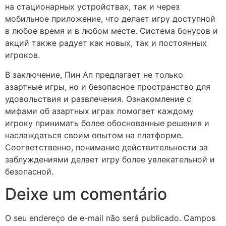
на стационарных устройствах, так и через
мобильное приложение, что делает игру доступной
в любое время и в любом месте. Система бонусов и
акций также радует как новых, так и постоянных
игроков.
В заключение, Пин Ап предлагает не только
азартные игры, но и безопасное пространство для
удовольствия и развлечения. Ознакомление с
мифами об азартных играх помогает каждому
игроку принимать более обоснованные решения и
наслаждаться своим опытом на платформе.
Соответственно, понимание действительности за
заблуждениями делает игру более увлекательной и
безопасной.
Deixe um comentário
O seu endereço de e-mail não será publicado.
Campos