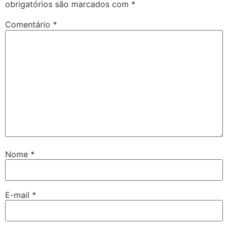
obrigatórios são marcados com
*
Comentário
*
Nome
*
E-mail
*