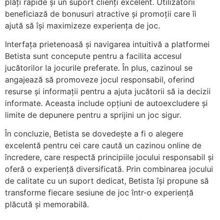
plăți rapide și un suport clienți excelent. Utilizatorii
beneficiază de bonusuri atractive și promoții care îi
ajută să își maximizeze experiența de joc.
Interfața prietenoasă și navigarea intuitivă a platformei
Betista sunt concepute pentru a facilita accesul
jucătorilor la jocurile preferate. În plus, cazinoul se
angajează să promoveze jocul responsabil, oferind
resurse și informații pentru a ajuta jucătorii să ia decizii
informate. Aceasta include opțiuni de autoexcludere și
limite de depunere pentru a sprijini un joc sigur.
În concluzie, Betista se dovedește a fi o alegere
excelentă pentru cei care caută un cazinou online de
încredere, care respectă principiile jocului responsabil și
oferă o experiență diversificată. Prin combinarea jocului
de calitate cu un suport dedicat, Betista își propune să
transforme fiecare sesiune de joc într-o experiență
plăcută și memorabilă.