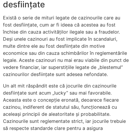
desființate
Există o serie de mituri legate de cazinourile care au
fost desființate, cum ar fi ideea că acestea au fost
închise din cauza activităților ilegale sau a fraudelor.
Deși unele cazinouri au fost implicate în scandaluri,
multe dintre ele au fost desființate din motive
economice sau din cauza schimbărilor în reglementările
legale. Aceste cazinouri nu mai erau viabile din punct de
vedere financiar, iar superstițiile legate de „blestemul”
cazinourilor desființate sunt adesea nefondate.
Un alt mit răspândit este că jocurile din cazinourile
desființate sunt acum „lucky” sau mai favorabile.
Aceasta este o concepție eronată, deoarece fiecare
cazinou, indiferent de statutul său, funcționează cu
aceleași principii de aleatoritate și probabilitate.
Cazinourile sunt reglementate strict, iar jocurile trebuie
să respecte standarde clare pentru a asigura