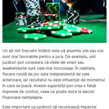
Un alt mit frecvent întâlnit este că anumite zile sau ore
sunt mai favorabile pentru a juca. De exemplu, unii
jucători pot considera că zilele de vineri sau
weekendurile sunt cele mai norocoase. În realitate,
fiecare rundă de joc este independentă de cele
anterioare, iar rezultatul nu este influențat de momentul
în care se joacă. Aceste superstiții pot crea o falsă
impresie de control, ceea ce poate duce la decizii
financiare neînțelepte.
Este important ca jucătorii să recunoască impactul