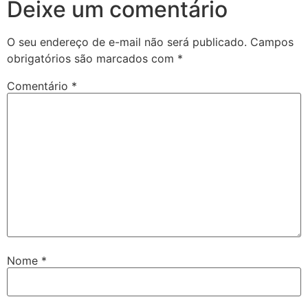
Deixe um comentário
O seu endereço de e-mail não será publicado.
Campos
obrigatórios são marcados com
*
Comentário
*
Nome
*