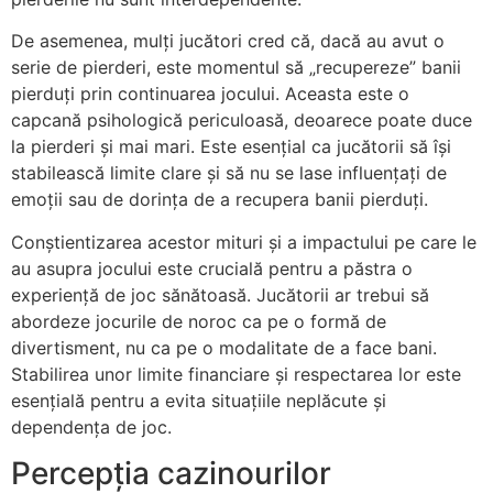
De asemenea, mulți jucători cred că, dacă au avut o
serie de pierderi, este momentul să „recupereze” banii
pierduți prin continuarea jocului. Aceasta este o
capcană psihologică periculoasă, deoarece poate duce
la pierderi și mai mari. Este esențial ca jucătorii să își
stabilească limite clare și să nu se lase influențați de
emoții sau de dorința de a recupera banii pierduți.
Conștientizarea acestor mituri și a impactului pe care le
au asupra jocului este crucială pentru a păstra o
experiență de joc sănătoasă. Jucătorii ar trebui să
abordeze jocurile de noroc ca pe o formă de
divertisment, nu ca pe o modalitate de a face bani.
Stabilirea unor limite financiare și respectarea lor este
esențială pentru a evita situațiile neplăcute și
dependența de joc.
Percepția cazinourilor