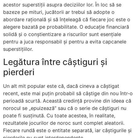
acestor superstiții asupra deciziilor lor. În loc să se
bazeze pe mituri, jucătorii ar trebui să adopte o
abordare rațională și să înțeleagă că fiecare joc este o
alegere bazată pe probabilitate. O educație financiară
solidă și o conștientizare a riscurilor sunt esențiale
pentru a juca responsabil și pentru a evita capcanele
superstițiilor.
Legătura între câștiguri și
pierderi
Un alt mit popular este că, dacă cineva a câștigat
recent, este mai puțin probabil să câștige din nou într-o
perioadă scurtă. Această credință provine din ideea că
norocul se „epuizează” sau că o serie de câștiguri nu
poate fi susținută. Cu toate acestea, în realitate,
rezultatele jocurilor de noroc sunt complet aleatorii.
Fiecare rundă este o entitate separată, iar câștigurile și
pierderile nu sunt interdependente.