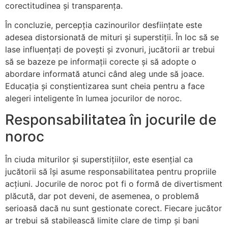
corectitudinea și transparența.
În concluzie, percepția cazinourilor desființate este
adesea distorsionată de mituri și superstiții. În loc să se
lase influențați de povești și zvonuri, jucătorii ar trebui
să se bazeze pe informații corecte și să adopte o
abordare informată atunci când aleg unde să joace.
Educația și conștientizarea sunt cheia pentru a face
alegeri inteligente în lumea jocurilor de noroc.
Responsabilitatea în jocurile de
noroc
În ciuda miturilor și superstițiilor, este esențial ca
jucătorii să își asume responsabilitatea pentru propriile
acțiuni. Jocurile de noroc pot fi o formă de divertisment
plăcută, dar pot deveni, de asemenea, o problemă
serioasă dacă nu sunt gestionate corect. Fiecare jucător
ar trebui să stabilească limite clare de timp și bani