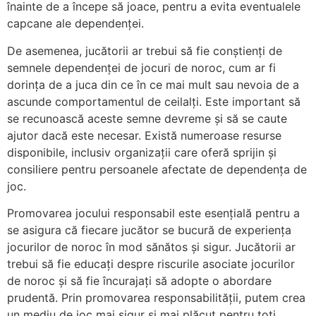
înainte de a începe să joace, pentru a evita eventualele
capcane ale dependenței.
De asemenea, jucătorii ar trebui să fie conștienți de
semnele dependenței de jocuri de noroc, cum ar fi
dorința de a juca din ce în ce mai mult sau nevoia de a
ascunde comportamentul de ceilalți. Este important să
se recunoască aceste semne devreme și să se caute
ajutor dacă este necesar. Există numeroase resurse
disponibile, inclusiv organizații care oferă sprijin și
consiliere pentru persoanele afectate de dependența de
joc.
Promovarea jocului responsabil este esențială pentru a
se asigura că fiecare jucător se bucură de experiența
jocurilor de noroc în mod sănătos și sigur. Jucătorii ar
trebui să fie educați despre riscurile asociate jocurilor
de noroc și să fie încurajați să adopte o abordare
prudentă. Prin promovarea responsabilității, putem crea
un mediu de joc mai sigur și mai plăcut pentru toți.