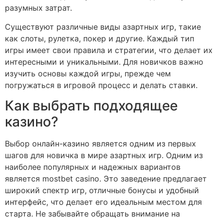
разумных затрат.
Существуют различные виды азартных игр, такие
как слоты, рулетка, покер и другие. Каждый тип
игры имеет свои правила и стратегии, что делает их
интересными и уникальными. Для новичков важно
изучить основы каждой игры, прежде чем
погружаться в игровой процесс и делать ставки.
Как выбрать подходящее
казино?
Выбор онлайн-казино является одним из первых
шагов для новичка в мире азартных игр. Одним из
наиболее популярных и надежных вариантов
является mostbet casino. Это заведение предлагает
широкий спектр игр, отличные бонусы и удобный
интерфейс, что делает его идеальным местом для
старта. Не забывайте обращать внимание на