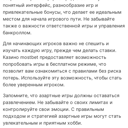
понятный интерфейс, разнообразие игр и
привлекательные бонусы, что делает ее идеальным
местом для начала игрового пути. Не забывайте
также о важности ответственной игры и управления
банкроллом.
Для начинающих игроков важно не спешить и
изучать каждую игру, прежде чем делать ставки.
Казино mostbet предоставляет возможность
попробовать игры в бесплатном режиме, что
позволит вам ознакомиться с правилами без риска
потерь. Используйте эту возможность, чтобы стать
более уверенным игроком.
Запомните, что азартные игры должны оставаться
развлечением. Не забывайте о своих лимитах и
контролируйте свои эмоции. С правильным
подходом и стратегией азартные игры могут стать
увлекательным и приятным хобби.