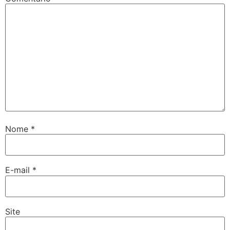
Nome
*
E-mail
*
Site