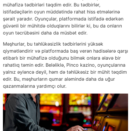
mühafizə tədbirləri təqdim edir. Bu tədbirlər,
istifadəçilərin oyun müddətində rahat hiss etmələrinə
şərait yaradır. Oyunçular, platformada istifadə edərkən
güvənli bir mühitdə olduqlarını bilirlər ki, bu da onların
oyun təcrübəsini daha da müsbət edir.
Məşhurlar, bu təhlükəsizlik tədbirlərini yüksək
qiymətləndirir və platformada baş verən hadisələrə qarşı
etibarlı bir mühafizə olduğunu bilmək onlara əlavə bir
rahatlıq təmin edir. Beləliklə, Pinco kazino, oyunçularına
yalnız əyləncə deyil, həm də təhlükəsiz bir mühit təqdim
edir. Bu, məşhurların qumar aləmində daha da uğur
qazanmalarına yardımçı olur.