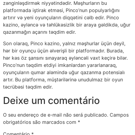
zənginləşdirmək niyyətindədir. Məşhurların bu
platformada iştirak etməsi, Pinco’nun populyarlığını
artırır və yeni oyunçuların diqqətini cəlb edir. Pinco
kazino, əyləncə və təhlükəsizlik bir araya gəldikdə, uğur
qazanmağın açarını təqdim edir.
Son olaraq, Pinco kazino, yalnız məşhurlar üçün deyil,
hər bir oyunçu üçün əlverişli bir platformadır. Burada,
hər kəs öz şansını sınayaraq əyləncəli vaxt keçirə bilər.
Pinco’nun təqdim etdiyi imkanlardan yararlanaraq,
oyunçuların qumar aləmində uğur qazanma potensialı
artır. Bu platforma, müştərilərinə unudulmaz bir oyun
təcrübəsi təqdim edir.
Deixe um comentário
O seu endereço de e-mail não será publicado.
Campos
obrigatórios são marcados com
*
Comentário
*