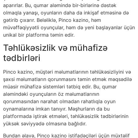
aparırlar. Bu, qumar aləmində bir-birlərinə dəstək
olmaqla yanaşı, oyunların daha da inkişaf etməsinə də
gətirib çıxarır. Beləliklə, Pinco kazino, həm
müvəffəqiyyətli oyunçular, həm də yeni başlayanlar üçün
unikal bir platforma təmin edir.
Təhlükəsizlik və mühafizə
tədbirləri
Pinco kazino, müştəri məlumatlarının təhlükəsizliyini və
şəxsi məlumatların qorunmasını təmin etmək məqsədilə
müasir mühafizə sistemləri tətbiq edir. Bu, qumar
aləmindəki oyunçuların öz məlumatlarının
qorunmasından narahat olmadan rahatlıqla oyun
oynamalarına imkan tanıyır. Məşhurların da bu
platformada iştirak etmələri, təhlükəsizlik tədbirlərinin
yüksək səviyyədə olmasına bağlıdır.
Bundan əlavə, Pinco kazino istifadəçiləri üçün müxtəlif