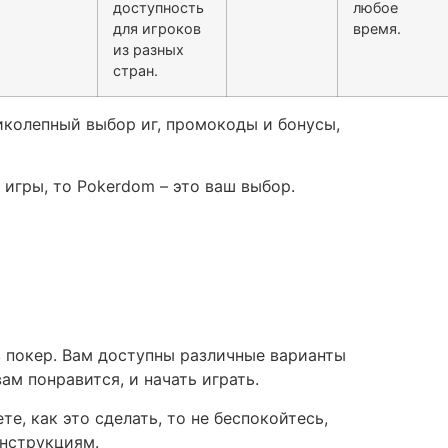
доступность
любое
для игроков
время.
из разных
стран.
ликолепный выбор иг, промокоды и бонусы,
 игры, то Pokerdom – это ваш выбор.
 в покер. Вам доступны различные варианты
ам понравится, и начать играть.
е, как это сделать, то не беспокойтесь,
инструкциям.