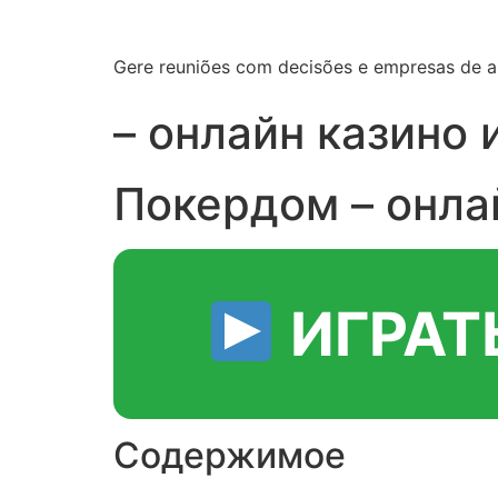
Gere reuniões com decisões e empresas de al
– онлайн казино 
Покердом – онла
ИГРАТ
Содержимое