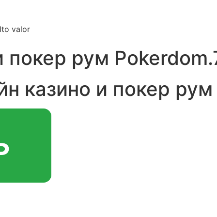
to valor
и покер рум Pokerdom.
йн казино и покер рум
Ь