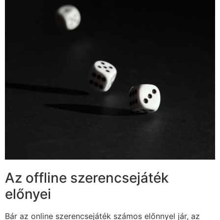
Az offline szerencsejáték
előnyei
Bár az online szerencsejáték számos előnnyel jár, az