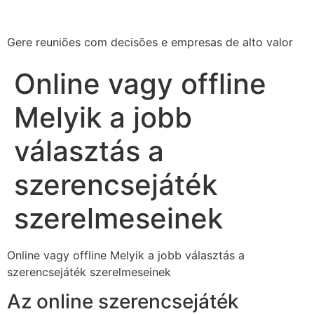
Gere reuniões com decisões e empresas de alto valor
Online vagy offline
Melyik a jobb
választás a
szerencsejáték
szerelmeseinek
Online vagy offline Melyik a jobb választás a
szerencsejáték szerelmeseinek
Az online szerencsejáték